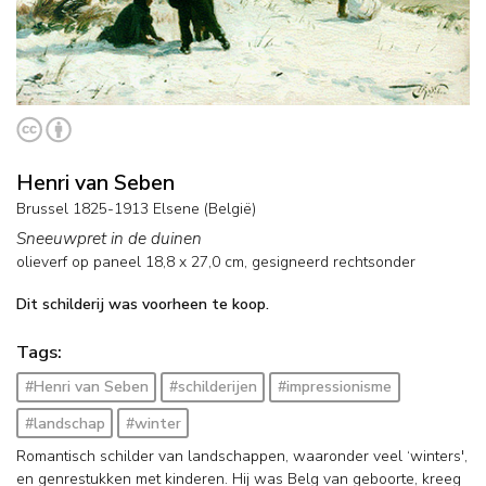
Henri van Seben
Brussel 1825-1913 Elsene (België)
Sneeuwpret in de duinen
olieverf op paneel
18,8
x
27,0
cm, gesigneerd rechtsonder
Dit schilderij was voorheen te koop.
Tags:
#Henri van Seben
#schilderijen
#impressionisme
#landschap
#winter
Romantisch schilder van landschappen, waaronder veel ‘winters',
en genrestukken met kinderen. Hij was Belg van geboorte, kreeg