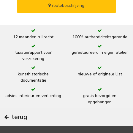
routebeschrijving
12 maanden ruilrecht
100% authenticiteitsgarantie
taxatierapport voor
gerestaureerd in eigen atelier
verzekering
kunsthistorische
nieuwe of originele lijst
documentatie
advies interieur en verlichting
gratis bezorgd en
opgehangen
terug