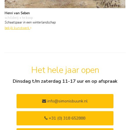
Henri van Seben
schilderij
• te koop
Schaatspaar in een winterlandschap
bekijk kunstwerk
Het hele jaar open
Dinsdag t/m zaterdag 11-17 uur en op afspraak
info@simonisbuunk.nl
+31 (0) 318 652888