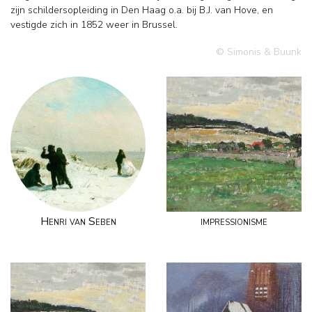
zijn schildersopleiding in Den Haag o.a. bij B.J. van Hove, en
vestigde zich in 1852 weer in Brussel.
© Simonis & Buunk
Henri van Seben
impressionisme