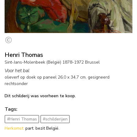
Henri Thomas
Sint-Jans-Molenbeek (België) 1878-1972 Brussel
Voor het bal
olieverf op doek op paneel
26,0
x
34,7
cm, gesigneerd
rechtsonder
Dit schilderij was voorheen te koop.
Tags:
#Henri Thomas
#schilderijen
Herkomst:
part. bezit België.