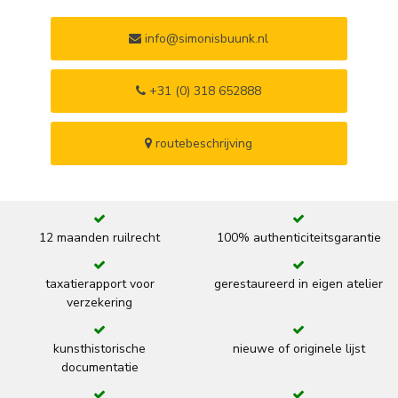
info@simonisbuunk.nl
+31 (0) 318 652888
routebeschrijving
12 maanden ruilrecht
100% authenticiteitsgarantie
taxatierapport voor
gerestaureerd in eigen atelier
verzekering
kunsthistorische
nieuwe of originele lijst
documentatie