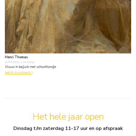
Henri Thomas
schilderij
• te koop
Vrouw in baljurk met schoothondje
bekijk kunstwerk
Het hele jaar open
Dinsdag t/m zaterdag 11-17 uur en op afspraak