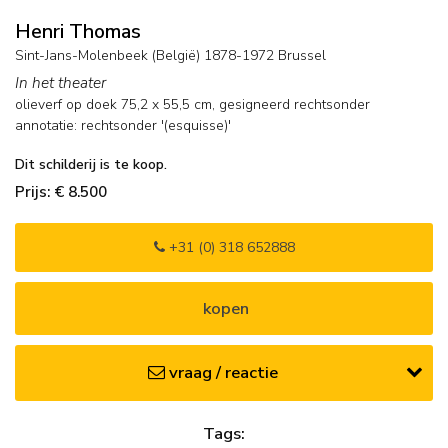
Henri Thomas
Sint-Jans-Molenbeek (België) 1878-1972 Brussel
In het theater
olieverf op doek
75,2
x
55,5
cm, gesigneerd rechtsonder
annotatie: rechtsonder '(esquisse)'
Dit schilderij is te koop.
Prijs: € 8.500
+31 (0) 318 652888
kopen
vraag / reactie
Tags: