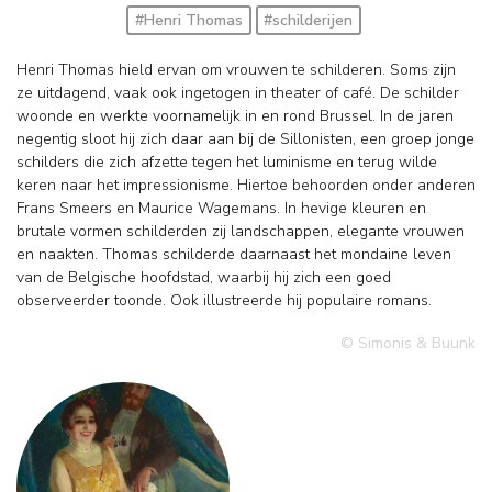
#Henri Thomas
#schilderijen
Henri Thomas hield ervan om vrouwen te schilderen. Soms zijn
ze uitdagend, vaak ook ingetogen in theater of café. De schilder
woonde en werkte voornamelijk in en rond Brussel. In de jaren
negentig sloot hij zich daar aan bij de Sillonisten, een groep jonge
schilders die zich afzette tegen het luminisme en terug wilde
keren naar het impressionisme. Hiertoe behoorden onder anderen
Frans Smeers en Maurice Wagemans. In hevige kleuren en
brutale vormen schilderden zij landschappen, elegante vrouwen
en naakten. Thomas schilderde daarnaast het mondaine leven
van de Belgische hoofdstad, waarbij hij zich een goed
observeerder toonde. Ook illustreerde hij populaire romans.
© Simonis & Buunk