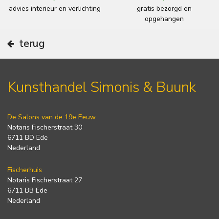
advies interieur en verlichting
gratis bezorgd en
opgehangen
terug
Kunsthandel Simonis & Buunk
De Salons van de 19e Eeuw
Notaris Fischerstraat 30
6711 BD Ede
Nederland
Fischerhuis
Notaris Fischerstraat 27
6711 BB Ede
Nederland