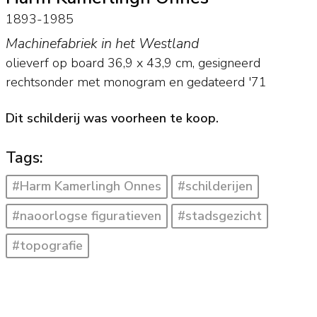
1893-1985
Machinefabriek in het Westland
olieverf op board
36,9
x
43,9
cm, gesigneerd
rechtsonder met monogram en
gedateerd '71
Dit schilderij was voorheen te koop.
Tags:
#Harm Kamerlingh Onnes
#schilderijen
#naoorlogse figuratieven
#stadsgezicht
#topografie