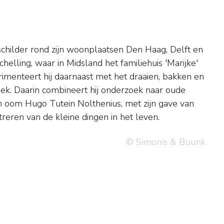
reren van de kleine dingen in het leven.
© Simonis & Buunk