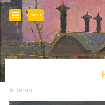
menu
terug