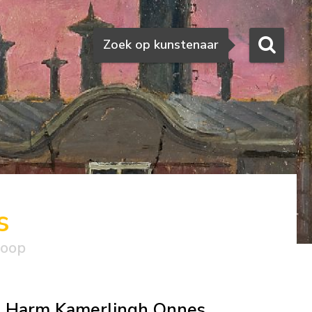
Zoeken
Zoek op kunstenaar
s
koop
Harm Kamerlingh Onnes