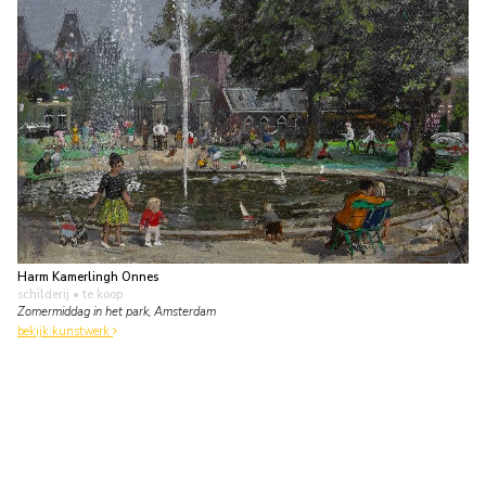
Harm Kamerlingh Onnes
schilderij
• te koop
Zomermiddag in het park, Amsterdam
bekijk kunstwerk