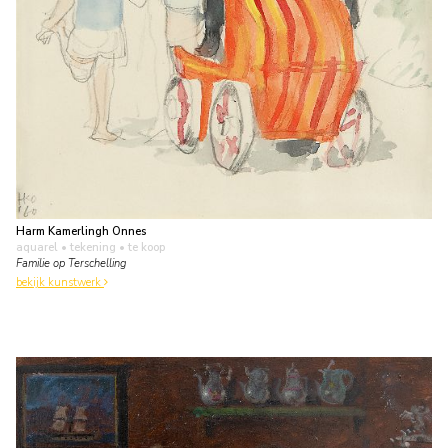
Harm Kamerlingh Onnes
aquarel • tekening
• te koop
Familie op Terschelling
bekijk kunstwerk