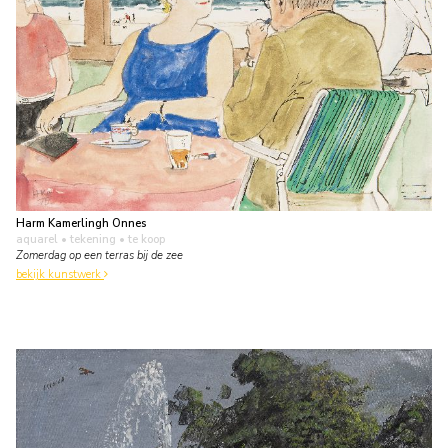
Harm Kamerlingh Onnes
aquarel • tekening
• te koop
Zomerdag op een terras bij de zee
bekijk kunstwerk