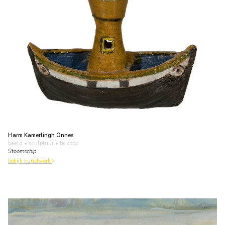
Harm Kamerlingh Onnes
beeld • sculptuur
• te koop
Stoomschip
bekijk kunstwerk