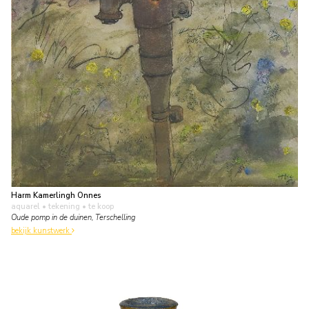
Harm Kamerlingh Onnes
aquarel • tekening
• te koop
Oude pomp in de duinen, Terschelling
bekijk kunstwerk