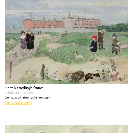
Harm Kamerlingh Onnes
schilderij
• te koop
De hond uitlaten, Scheveningen
bekijk kunstwerk