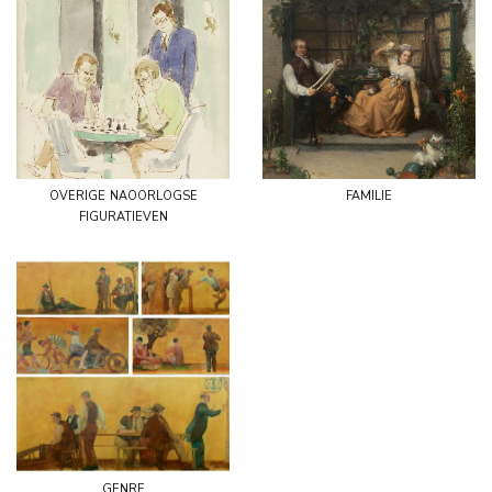
overige naoorlogse
familie
figuratieven
genre