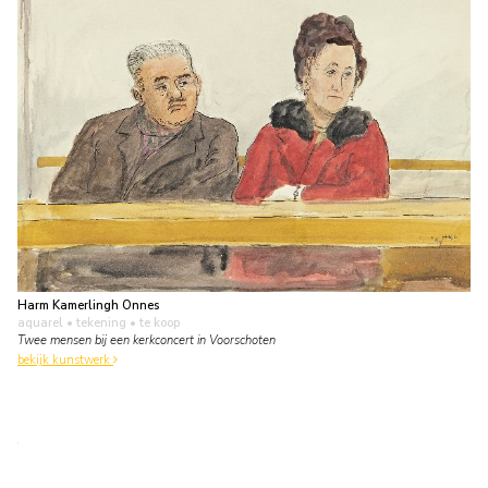
Harm Kamerlingh Onnes
aquarel • tekening
• te koop
Twee mensen bij een kerkconcert in Voorschoten
bekijk kunstwerk