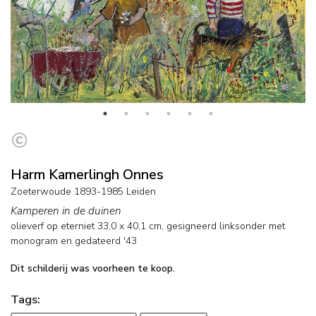
Harm Kamerlingh Onnes
Zoeterwoude 1893-1985 Leiden
Kamperen in de duinen
olieverf op eterniet
33,0
x
40,1
cm, gesigneerd linksonder met
monogram en
gedateerd '43
Dit schilderij was voorheen te koop.
Tags: