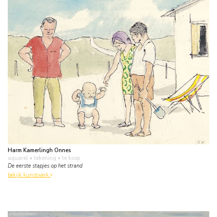
Harm Kamerlingh Onnes
aquarel • tekening
• te koop
De eerste stapjes op het strand
bekijk kunstwerk