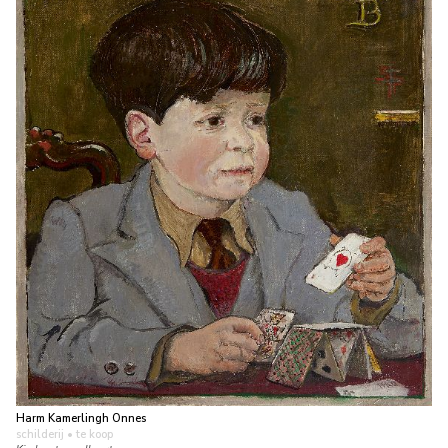
Harm Kamerlingh Onnes
schilderij
• te koop