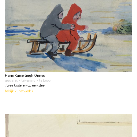
Harm Kamerlingh Onnes
aquarel • tekening
• te koop
Twee kinderen op een slee
bekijk kunstwerk