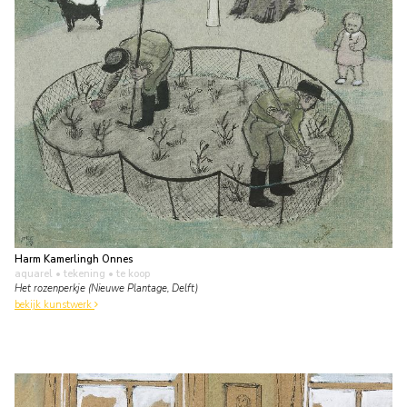
Harm Kamerlingh Onnes
aquarel • tekening
• te koop
Het rozenperkje (Nieuwe Plantage, Delft)
bekijk kunstwerk