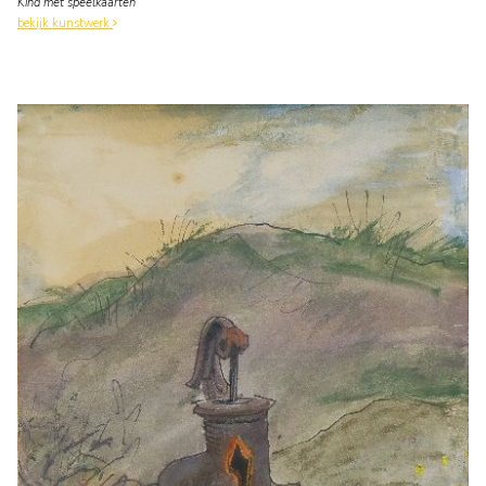
Kind met speelkaarten
bekijk kunstwerk