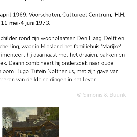
 april 1969; Voorschoten, Cultureel Centrum, 'H.H.
11 mei-4 juni 1973.
reren van de kleine dingen in het leven.
© Simonis & Buunk