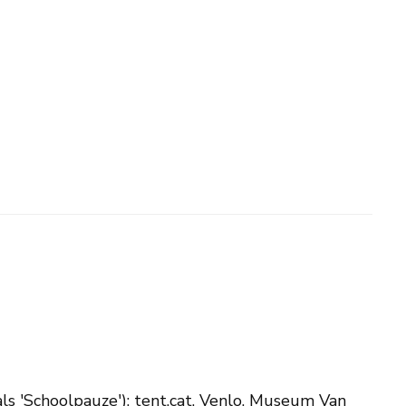
als 'Schoolpauze'); tent.cat. Venlo, Museum Van