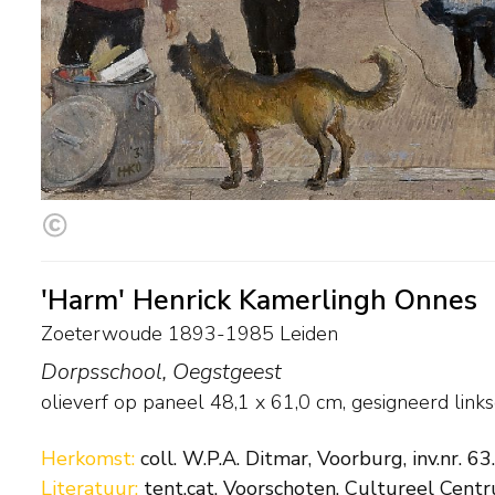
'Harm' Henrick Kamerlingh Onnes
Zoeterwoude 1893-1985 Leiden
Dorpsschool, Oegstgeest
olieverf op paneel
48,1
x
61,0
cm, gesigneerd lin
Herkomst:
coll. W.P.A. Ditmar, Voorburg, inv.nr. 63.
Literatuur:
tent.cat. Voorschoten, Cultureel Centru