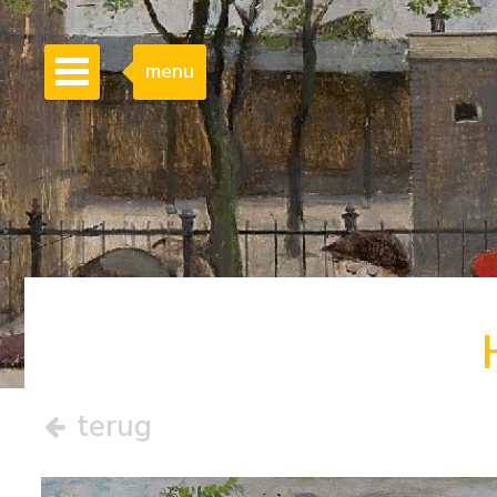
menu
terug