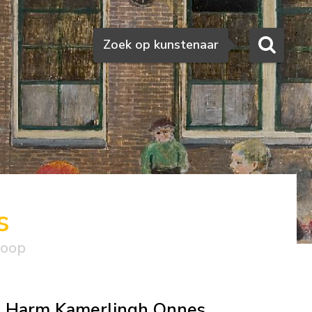
Zoeken
Zoek op kunstenaar
s
koop
Harm Kamerlingh Onnes