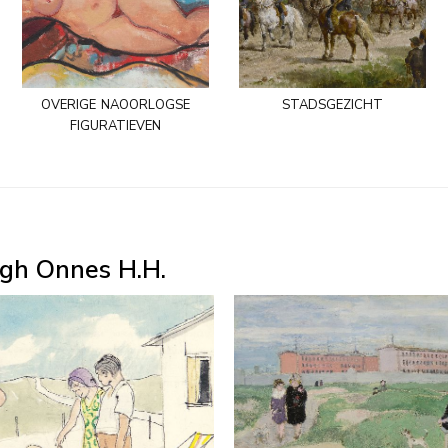
overige naoorlogse
stadsgezicht
figuratieven
gh Onnes H.H.