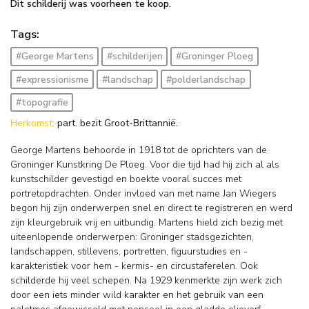
Dit schilderij was voorheen te koop.
Tags:
#George Martens
#schilderijen
#Groninger Ploeg
#expressionisme
#landschap
#polderlandschap
#topografie
Herkomst:
part. bezit Groot-Brittannië.
George Martens behoorde in 1918 tot de oprichters van de
Groninger Kunstkring De Ploeg. Voor die tijd had hij zich al als
kunstschilder gevestigd en boekte vooral succes met
portretopdrachten. Onder invloed van met name Jan Wiegers
begon hij zijn onderwerpen snel en direct te registreren en werd
zijn kleurgebruik vrij en uitbundig. Martens hield zich bezig met
uiteenlopende onderwerpen: Groninger stadsgezichten,
landschappen, stillevens, portretten, figuurstudies en -
karakteristiek voor hem - kermis- en circustaferelen. Ook
schilderde hij veel schepen. Na 1929 kenmerkte zijn werk zich
door een iets minder wild karakter en het gebruik van een