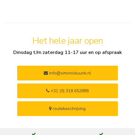
Het hele jaar open
Dinsdag t/m zaterdag 11-17 uur en op afspraak
info@simonisbuunk.nl
+31 (0) 318 652888
routebeschrijving