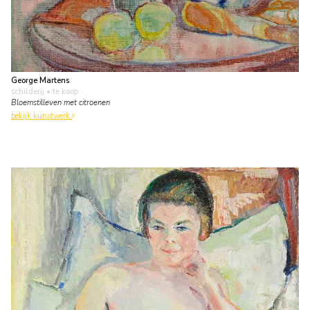
George Martens
schilderij
• te koop
Bloemstilleven met citroenen
bekijk kunstwerk