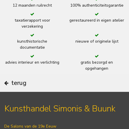
12 maanden ruilrecht
100% authenticiteitsgarantie
taxatierapport voor
gerestaureerd in eigen atelier
verzekering
kunsthistorische
nieuwe of originele lijst
documentatie
advies interieur en verlichting
gratis bezorgd en
opgehangen
terug
Kunsthandel Simonis & Buunk
De Salons van de 19e Eeuw