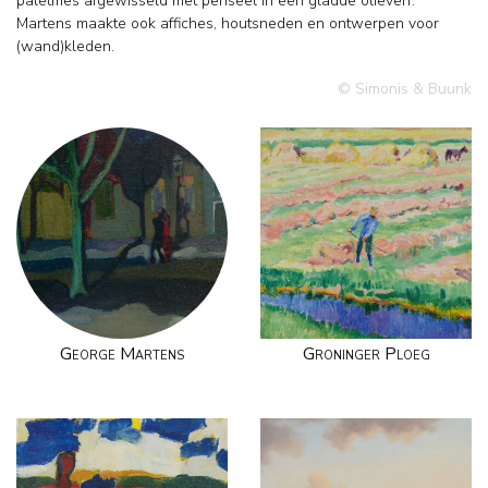
paletmes afgewisseld met penseel in een gladde olieverf.
Martens maakte ook affiches, houtsneden en ontwerpen voor
(wand)kleden.
© Simonis & Buunk
George Martens
Groninger Ploeg