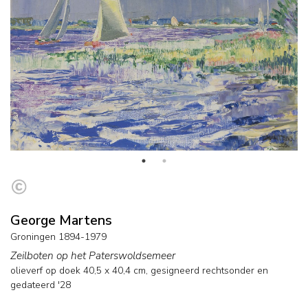
George Martens
Groningen 1894-1979
Zeilboten op het Paterswoldsemeer
olieverf op doek
40,5
x
40,4
cm, gesigneerd rechtsonder en
gedateerd '28