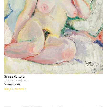
George Martens
schilderij
• te koop
Liggend naakt
bekijk kunstwerk