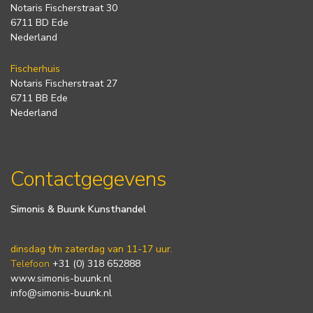
Notaris Fischerstraat 30
6711 BD Ede
Nederland
Fischerhuis
Notaris Fischerstraat 27
6711 BB Ede
Nederland
Contactgegevens
Simonis & Buunk Kunsthandel
dinsdag t/m zaterdag van 11-17 uur.
Telefoon
+31 (0) 318 652888
www.simonis-buunk.nl
info@simonis-buunk.nl