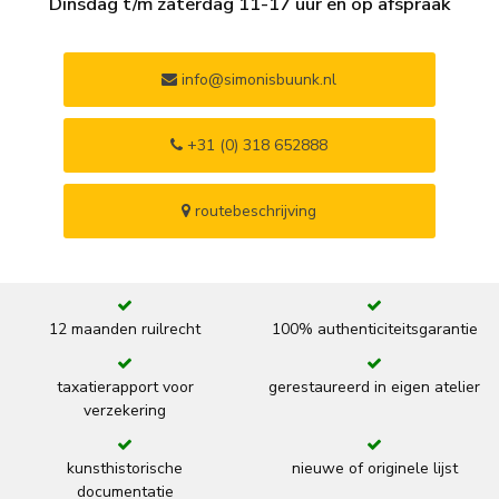
Dinsdag t/m zaterdag 11-17 uur en op afspraak
info@simonisbuunk.nl
+31 (0) 318 652888
routebeschrijving
12 maanden ruilrecht
100% authenticiteitsgarantie
taxatierapport voor
gerestaureerd in eigen atelier
verzekering
kunsthistorische
nieuwe of originele lijst
documentatie