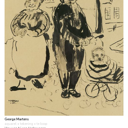
George Martens
aquarel • tekening
• te koop