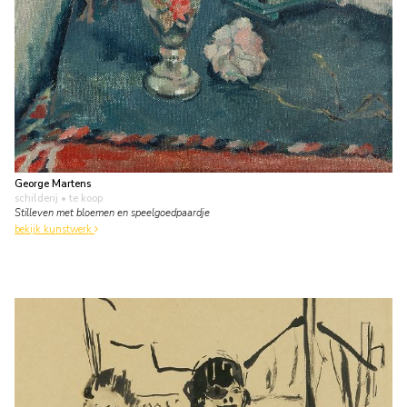
George Martens
schilderij
• te koop
Stilleven met bloemen en speelgoedpaardje
bekijk kunstwerk