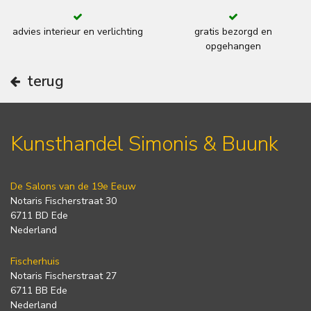
advies interieur en verlichting
gratis bezorgd en
opgehangen
terug
Kunsthandel Simonis & Buunk
De Salons van de 19e Eeuw
Notaris Fischerstraat 30
6711 BD Ede
Nederland
Fischerhuis
Notaris Fischerstraat 27
6711 BB Ede
Nederland