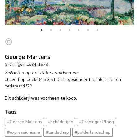
George Martens
Groningen 1894-1979
Zeilboten op het Paterswoldsemeer
olieverf op doek
34,6
x
51,0
cm, gesigneerd rechtsonder en
gedateerd '29
Dit schilderij was voorheen te koop.
Tags:
#George Martens
#schilderijen
#Groninger Ploeg
#expressionisme
#landschap
#polderlandschap