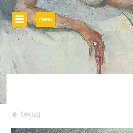
menu
terug