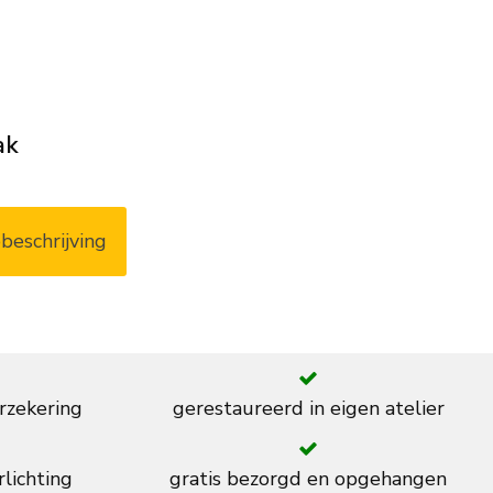
ak
beschrijving
rzekering
gerestaureerd in eigen atelier
rlichting
gratis bezorgd en opgehangen