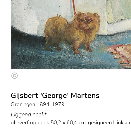
Gijsbert 'George' Martens
Groningen 1894-1979
Liggend naakt
olieverf op doek
50,2
x
60,4
cm, gesigneerd linkso