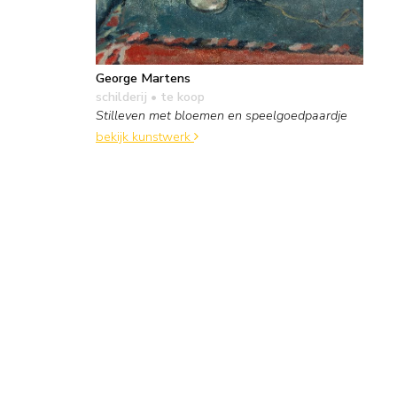
George Martens
schilderij
• te koop
Stilleven met bloemen en speelgoedpaardje
bekijk kunstwerk