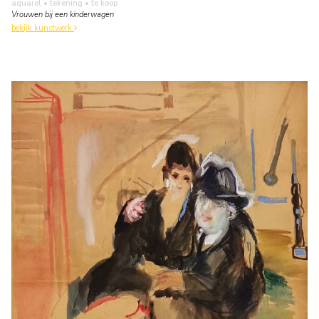
aquarel • tekening
• te koop
Vrouwen bij een kinderwagen
bekijk kunstwerk