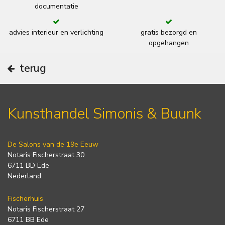
documentatie
advies interieur en verlichting
gratis bezorgd en
opgehangen
terug
Kunsthandel Simonis & Buunk
De Salons van de 19e Eeuw
Notaris Fischerstraat 30
6711 BD Ede
Nederland
Fischerhuis
Notaris Fischerstraat 27
6711 BB Ede