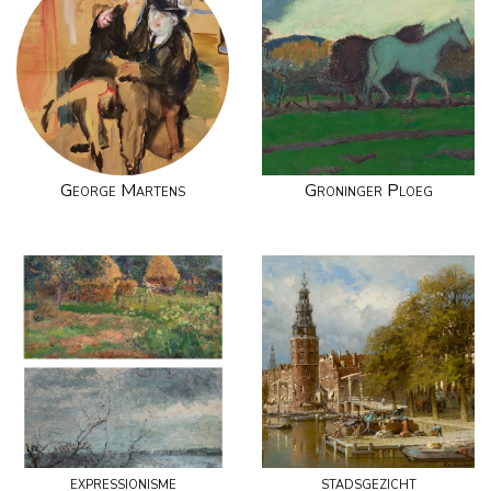
George Martens
Groninger Ploeg
expressionisme
stadsgezicht