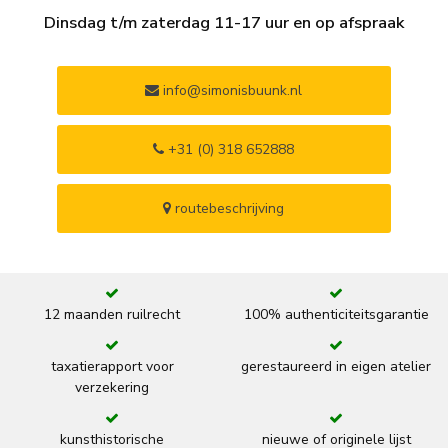
Dinsdag t/m zaterdag 11-17 uur en op afspraak
info@simonisbuunk.nl
+31 (0) 318 652888
routebeschrijving
12 maanden ruilrecht
100% authenticiteitsgarantie
taxatierapport voor
gerestaureerd in eigen atelier
verzekering
kunsthistorische
nieuwe of originele lijst