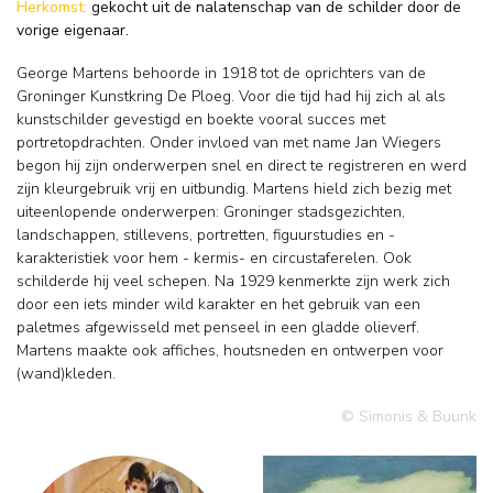
Herkomst:
gekocht uit de nalatenschap van de schilder door de
vorige eigenaar.
George Martens behoorde in 1918 tot de oprichters van de
Groninger Kunstkring De Ploeg. Voor die tijd had hij zich al als
kunstschilder gevestigd en boekte vooral succes met
portretopdrachten. Onder invloed van met name Jan Wiegers
begon hij zijn onderwerpen snel en direct te registreren en werd
zijn kleurgebruik vrij en uitbundig. Martens hield zich bezig met
uiteenlopende onderwerpen: Groninger stadsgezichten,
landschappen, stillevens, portretten, figuurstudies en -
karakteristiek voor hem - kermis- en circustaferelen. Ook
schilderde hij veel schepen. Na 1929 kenmerkte zijn werk zich
door een iets minder wild karakter en het gebruik van een
paletmes afgewisseld met penseel in een gladde olieverf.
Martens maakte ook affiches, houtsneden en ontwerpen voor
(wand)kleden.
© Simonis & Buunk