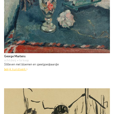
George Martens
schilderij
• te koop
Stilleven met bloemen en speelgoedpaardje
bekijk kunstwerk