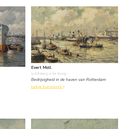
Evert Moll
schilderij
• te koop
Bedrijvigheid in de haven van Rotterdam
bekijk kunstwerk