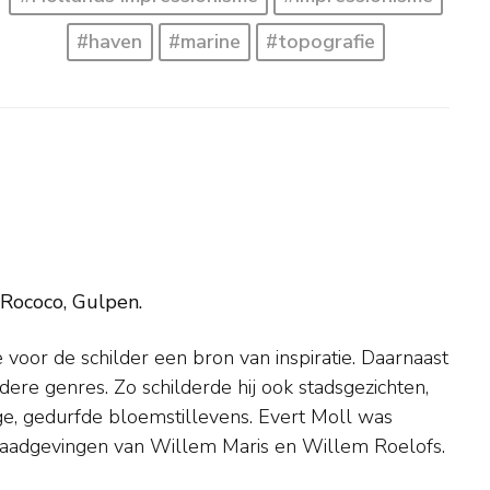
#haven
#marine
#topografie
 Rococo, Gulpen.
 raadgevingen van Willem Maris en Willem Roelofs.