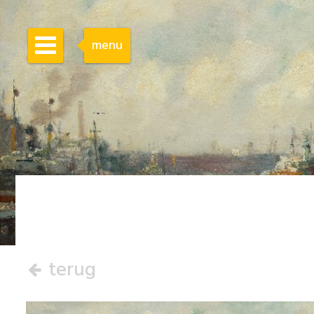
menu
terug