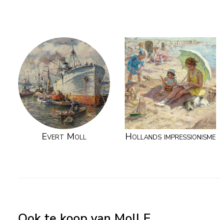
Evert Moll
Hollands impressionisme
Ook te koop van Moll E.