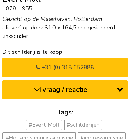
1878-1955
Gezicht op de Maashaven, Rotterdam
olieverf op doek
81,0
x
164,5
cm, gesigneerd
linksonder
Dit schilderij is te koop.
+31 (0) 318 652888
vraag / reactie
Tags:
#Evert Moll
#schilderijen
#Hollands impressionisme
#impressionisme