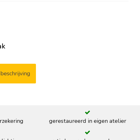
ak
beschrijving
rzekering
gerestaureerd in eigen atelier