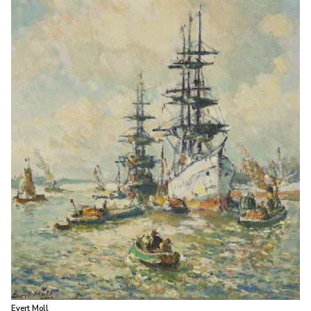
Evert Moll