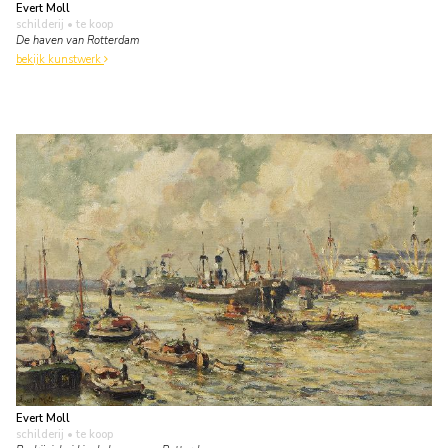
Evert Moll
schilderij
• te koop
De haven van Rotterdam
bekijk kunstwerk
Evert Moll
schilderij
• te koop