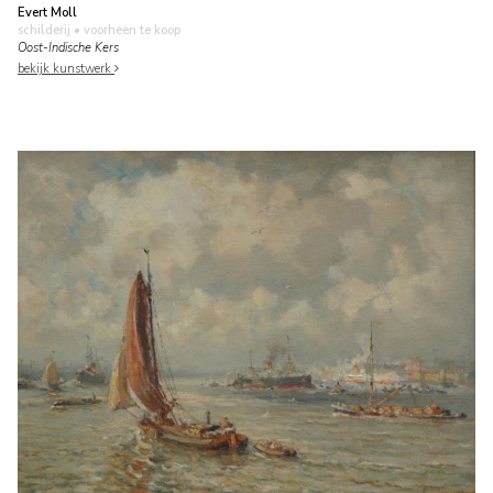
Evert Moll
schilderij
• voorheen te koop
Oost-Indische Kers
bekijk kunstwerk