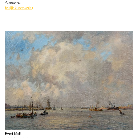
Anemonen
bekijk kunstwerk
Evert Moll