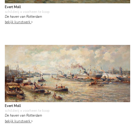
Evert Moll
schilderij
• voorheen te koop
De haven van Rotterdam
bekijk kunstwerk
Evert Moll
schilderij
• voorheen te koop
De haven van Rotterdam
bekijk kunstwerk