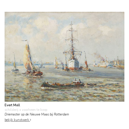
Evert Moll
schilderij
• voorheen te koop
Driemaster op de Nieuwe Maas bij Rotterdam
bekijk kunstwerk