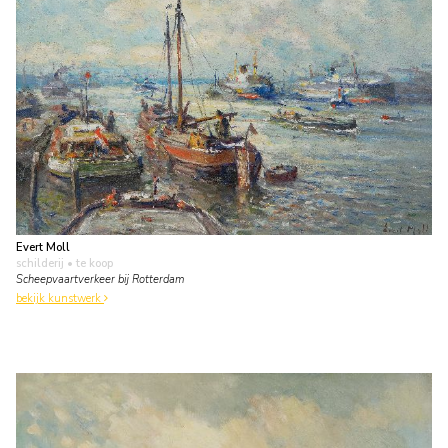
Evert Moll
schilderij
• te koop
Scheepvaartverkeer bij Rotterdam
bekijk kunstwerk