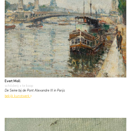
Evert Moll
schilderij
• te koop
De Seine bij de Pont Alexandre III in Parijs
bekijk kunstwerk