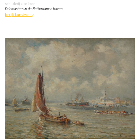
schilderij
• te koop
Driemasters in de Rotterdamse haven
bekijk kunstwerk