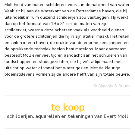
Moll hield van buiten schilderen, vooral in de nabijheid van water.
Vaak zit hij aan de waterkant van de Rotterdamse haven, die hij
uiteindelijk in ruim duizend schilderijen zou vastleggen. Hij werkt
dan op het formaat van 19 x 31 cm, de maten van zijn
schilderkist, waarna deze schetsen vaak als voorbeeld dienen
voor de grotere schilderijen die hij in zijn atelier maakt. Het reilen
en zeilen in een haven, de drukte van de enorme zeeschepen en
de oprukkende techniek boeien hem mateloos. Maar daarnaast
besteedt Moll evenveel tijd en aandacht aan het schilderen van
landschappen en stadsgezichten, die hij wél altijd maakt met
uitzicht op water of vanaf het water gezien. Met de kleurige
bloemstillevens vormen zij de andere helft van zijn totale oeuvre.
© Simonis & Buunk
te koop
schilderijen, aquarellen en tekeningen van Evert Moll