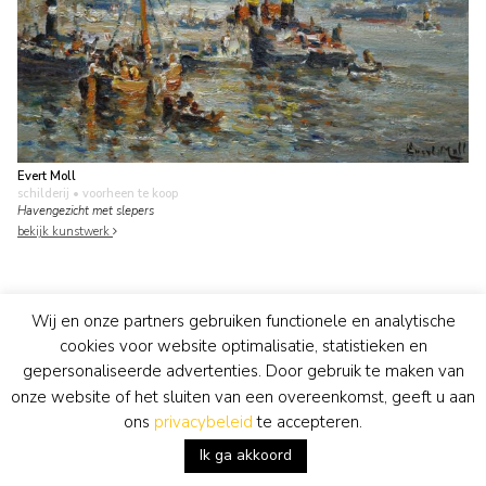
Evert Moll
schilderij
• voorheen te koop
Havengezicht met slepers
bekijk kunstwerk
Wij en onze partners gebruiken functionele en analytische
cookies voor website optimalisatie, statistieken en
gepersonaliseerde advertenties. Door gebruik te maken van
onze website of het sluiten van een overeenkomst, geeft u aan
ons
privacybeleid
te accepteren.
Ik ga akkoord