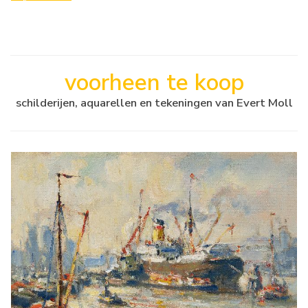
voorheen te koop
schilderijen, aquarellen en tekeningen van Evert Moll