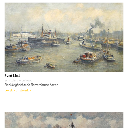
Evert Moll
schilderij
• te koop
Bedrijvigheid in de Rotterdamse haven
bekijk kunstwerk