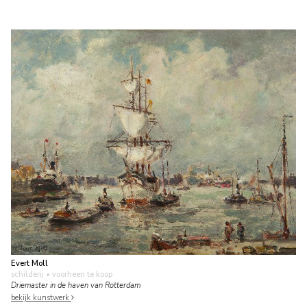
Evert Moll
schilderij
• voorheen te koop
Driemaster in de haven van Rotterdam
bekijk kunstwerk