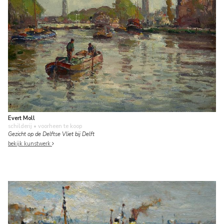
Evert Moll
schilderij
• voorheen te koop
Gezicht op de Delftse Vliet bij Delft
bekijk kunstwerk