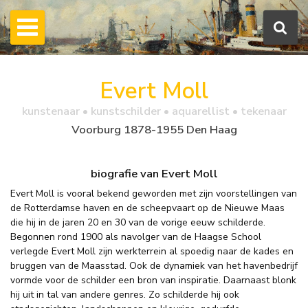
Evert Moll
kunstenaar • kunstschilder • aquarellist • tekenaar
Voorburg 1878-1955 Den Haag
biografie van Evert Moll
Evert Moll is vooral bekend geworden met zijn voorstellingen van
de Rotterdamse haven en de scheepvaart op de Nieuwe Maas
die hij in de jaren 20 en 30 van de vorige eeuw schilderde.
Begonnen rond 1900 als navolger van de Haagse School
verlegde Evert Moll zijn werkterrein al spoedig naar de kades en
bruggen van de Maasstad. Ook de dynamiek van het havenbedrijf
vormde voor de schilder een bron van inspiratie. Daarnaast blonk
hij uit in tal van andere genres. Zo schilderde hij ook