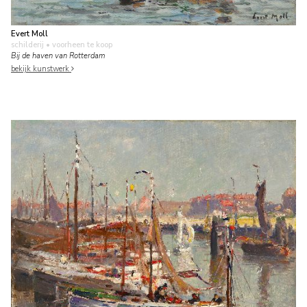
Evert Moll
schilderij
• voorheen te koop
Bij de haven van Rotterdam
bekijk kunstwerk