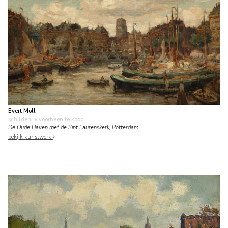
Evert Moll
schilderij
• voorheen te koop
De Oude Haven met de Sint Laurenskerk, Rotterdam
bekijk kunstwerk