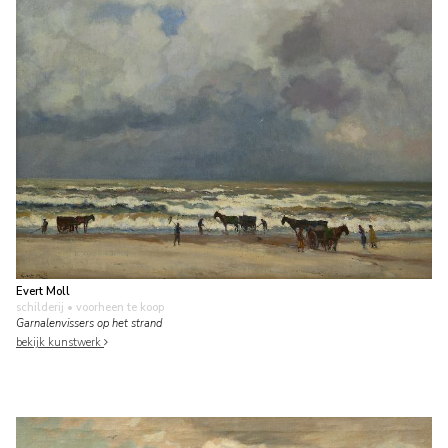
Evert Moll
schilderij
• voorheen te koop
Garnalenvissers op het strand
bekijk kunstwerk