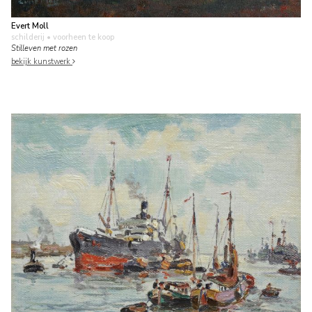
Evert Moll
schilderij
• voorheen te koop
Stilleven met rozen
bekijk kunstwerk