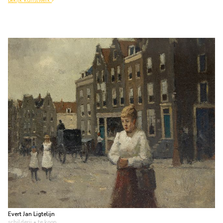
bekijk kunstwerk
Evert Jan Ligtelijn
schilderij
• te koop