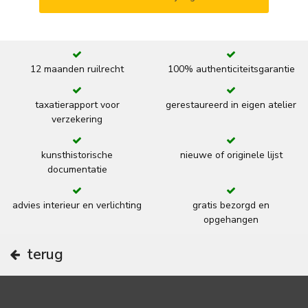
12 maanden ruilrecht
100% authenticiteitsgarantie
taxatierapport voor
gerestaureerd in eigen atelier
verzekering
kunsthistorische
nieuwe of originele lijst
documentatie
advies interieur en verlichting
gratis bezorgd en
opgehangen
terug