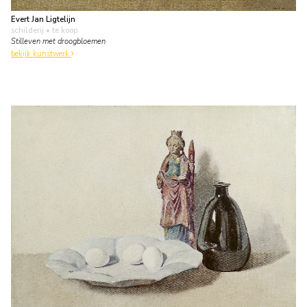
Evert Jan Ligtelijn
schilderij
• te koop
Stilleven met droogbloemen
bekijk kunstwerk