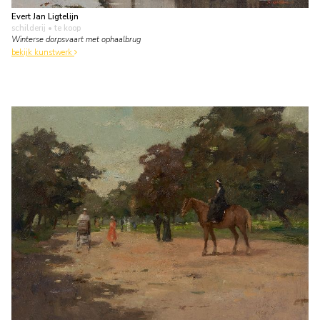
Evert Jan Ligtelijn
schilderij
• te koop
Winterse dorpsvaart met ophaalbrug
bekijk kunstwerk