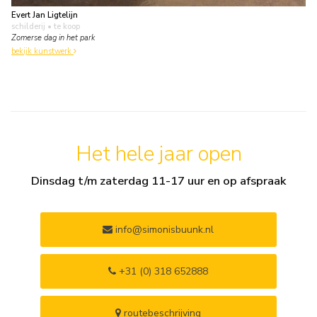
Evert Jan Ligtelijn
schilderij
• te koop
Zomerse dag in het park
bekijk kunstwerk
Het hele jaar open
Dinsdag t/m zaterdag 11-17 uur en op afspraak
info@simonisbuunk.nl
+31 (0) 318 652888
routebeschrijving