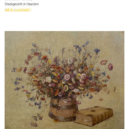
Stadsgezicht in Haarlem
bekijk kunstwerk