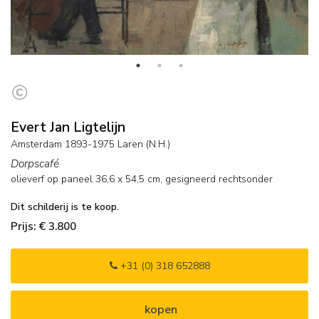
Evert Jan Ligtelijn
Amsterdam 1893-1975 Laren (N.H.)
Dorpscafé
olieverf op paneel
36,6
x
54,5
cm, gesigneerd rechtsonder
Dit schilderij is te koop.
Prijs: € 3.800
+31 (0) 318 652888
kopen