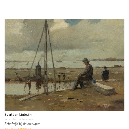
Evert Jan Ligtelijn
schilderij
• te koop
Schafttijd bij de bouwput