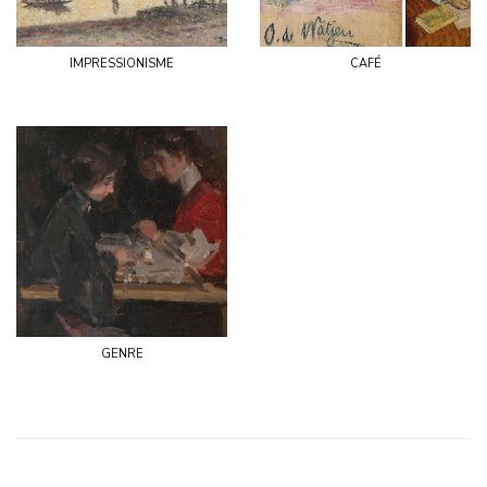
impressionisme
café
genre