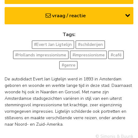
vraag / reactie
Tags:
#Evert Jan Ligtelijn
#schilderijen
#Hollands impressionisme
#impressionisme
#café
#genre
De autodidact Evert Jan Ligtelijn werd in 1893 in Amsterdam
geboren en woonde en werkte lange tijd in deze stad. Daarnaast
woonde hij ook in Naarden en Gorssel. Met name zijn
Amsterdamse stadsgezichten variëren in stijl van een uiterst
stemmingsvol impressionisme tot krachtige, zeer eigenzinnig
vormgegeven impressies. Ligtelijn schilderde ook portretten en
stillevens en maakte verschillende verre reizen, onder andere
naar Noord- en Zuid-Amerika.
© Simonis & Buunk