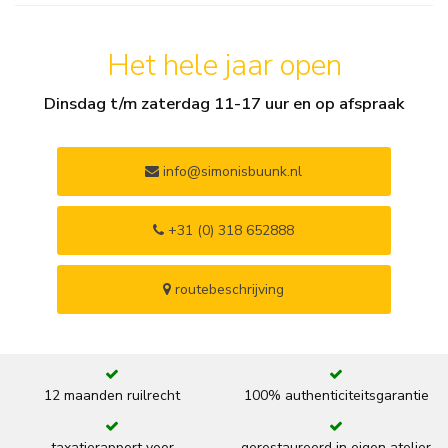
Het hele jaar open
Dinsdag t/m zaterdag 11-17 uur en op afspraak
info@simonisbuunk.nl
+31 (0) 318 652888
routebeschrijving
12 maanden ruilrecht
100% authenticiteitsgarantie
taxatierapport voor
gerestaureerd in eigen atelier