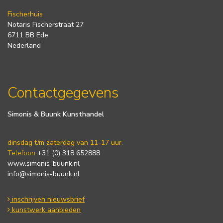
Fischerhuis
Notaris Fischerstraat 27
6711 BB Ede
Nederland
Contactgegevens
Simonis & Buunk Kunsthandel
dinsdag t/m zaterdag van 11-17 uur.
Telefoon
+31 (0) 318 652888
www.simonis-buunk.nl
info@simonis-buunk.nl
inschrijven nieuwsbrief
kunstwerk aanbieden