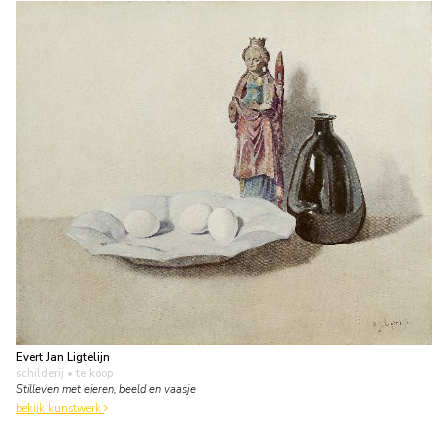
Evert Jan Ligtelijn
schilderij
• te koop
Stilleven met eieren, beeld en vaasje
bekijk kunstwerk