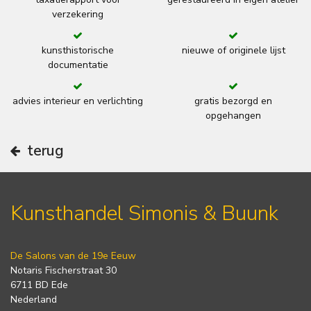
verzekering
kunsthistorische
nieuwe of originele lijst
documentatie
advies interieur en verlichting
gratis bezorgd en
opgehangen
terug
Kunsthandel Simonis & Buunk
De Salons van de 19e Eeuw
Notaris Fischerstraat 30
6711 BD Ede
Nederland