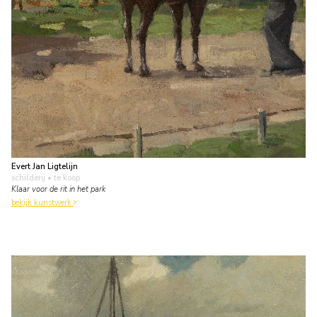
Evert Jan Ligtelijn
schilderij
• te koop
Klaar voor de rit in het park
bekijk kunstwerk