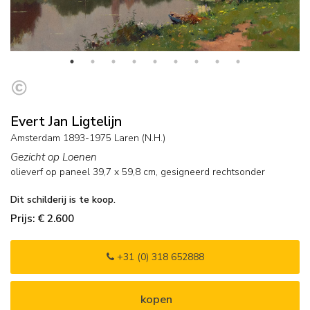
Evert Jan Ligtelijn
Amsterdam 1893-1975 Laren (N.H.)
Gezicht op Loenen
olieverf op paneel
39,7
x
59,8
cm, gesigneerd rechtsonder
Dit schilderij is te koop.
Prijs: € 2.600
+31 (0) 318 652888
kopen