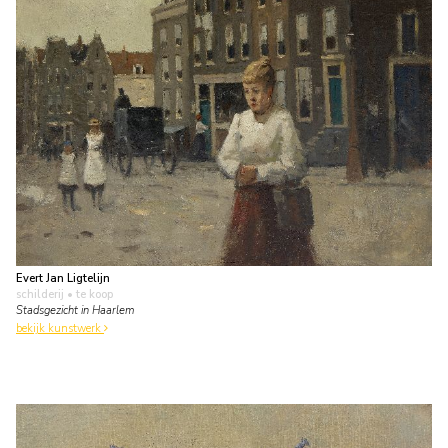
Evert Jan Ligtelijn
schilderij
• te koop
Stadsgezicht in Haarlem
bekijk kunstwerk