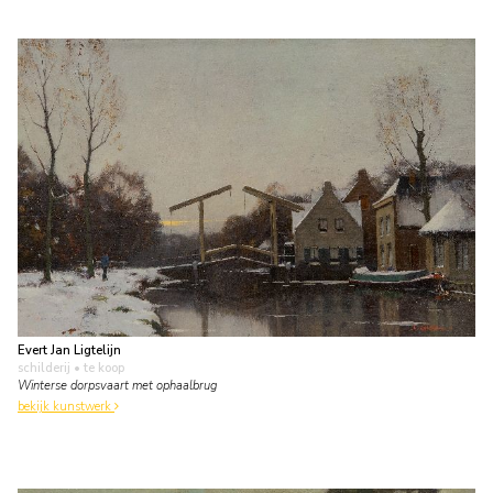
Evert Jan Ligtelijn
schilderij
• te koop
Winterse dorpsvaart met ophaalbrug
bekijk kunstwerk