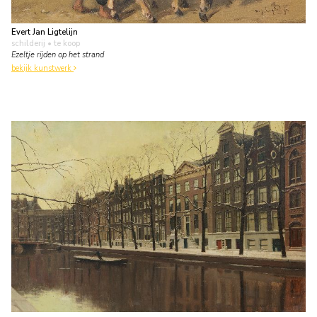
Evert Jan Ligtelijn
schilderij
• te koop
Ezeltje rijden op het strand
bekijk kunstwerk