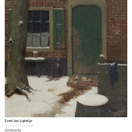
Evert Jan Ligtelijn
schilderij
• te koop
Achtererfje