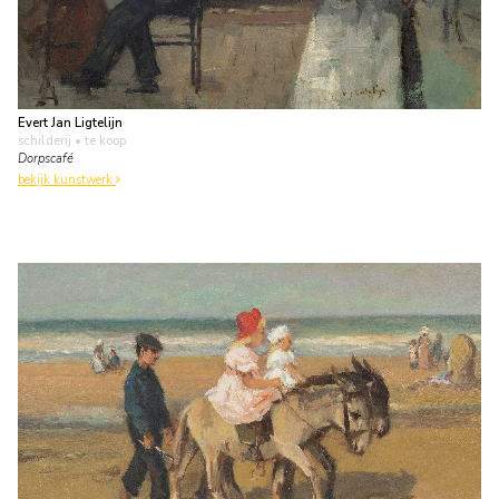
Evert Jan Ligtelijn
schilderij
• te koop
Dorpscafé
bekijk kunstwerk