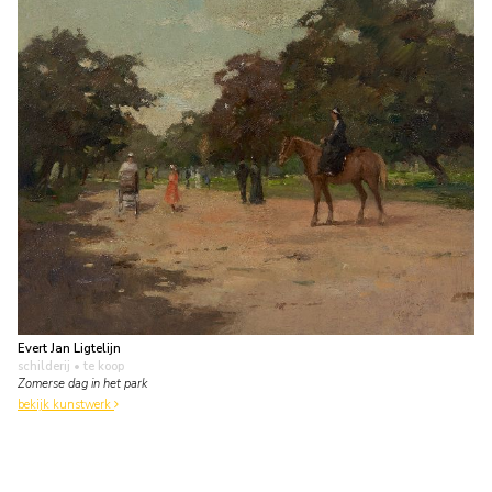
Evert Jan Ligtelijn
schilderij
• te koop
Zomerse dag in het park
bekijk kunstwerk