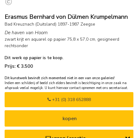
Erasmus Bernhard von Dülmen Krumpelmann
Bad Kreuznach (Duitsland) 1897-1987 Zeegse
De haven van Hoorn
zwart krijt en aquarel op papier
75,8
x
57,0
cm, gesigneerd
rechtsonder
Dit werk op papier is te koop.
Prijs: € 3.500
Dit kunstwerk bevindt zich momenteel niet in een van onze galeries!
Indien een schilderij of beeld zich elders bevindt is bezichtiging in onze zaak na
afspraak veelal mogelijk. U kunt hiervoor contact opnemen met ons secretariaat.
+31 (0) 318 652888
kopen