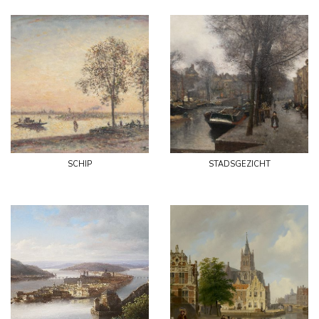
schip
stadsgezicht