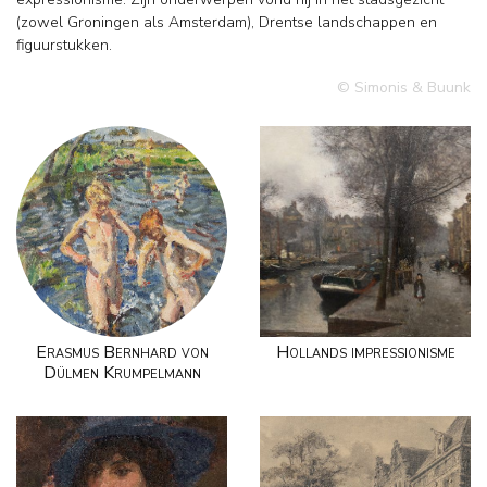
(zowel Groningen als Amsterdam), Drentse landschappen en
figuurstukken.
© Simonis & Buunk
Erasmus Bernhard von
Hollands impressionisme
Dülmen Krumpelmann