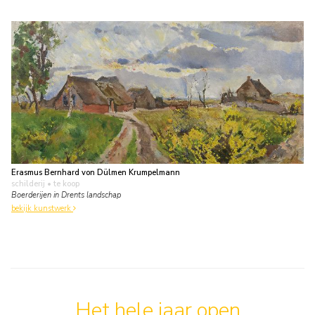
Erasmus Bernhard von Dülmen Krumpelmann
schilderij
• te koop
Boerderijen in Drents landschap
bekijk kunstwerk
Het hele jaar open