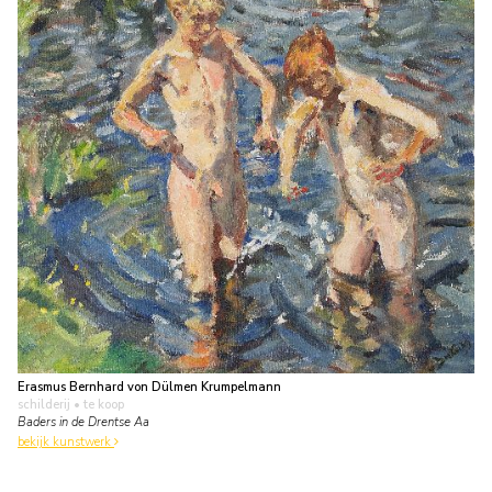
Erasmus Bernhard von Dülmen Krumpelmann
schilderij
• te koop
Baders in de Drentse Aa
bekijk kunstwerk