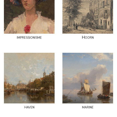
impressionisme
Hoorn
haven
marine