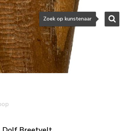
Zoeken
Zoek op kunstenaar
oop
Dolf Breetvelt