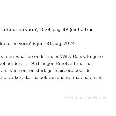
n kleur en vorm', 2024, pag. 48 (met afb. in
leur en vorm', 8 juni-31 aug. 2024.
© Simonis & Buunk