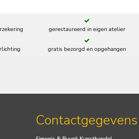
rzekering
gerestaureerd in eigen atelier
rlichting
gratis bezorgd en opgehangen
Contactgegevens
Simonis & Buunk Kunsthandel