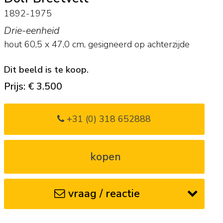
1892-1975
Drie-eenheid
hout
60,5
x
47,0
cm, gesigneerd op achterzijde
Dit beeld is te koop.
Prijs: € 3.500
+31 (0) 318 652888
kopen
vraag / reactie