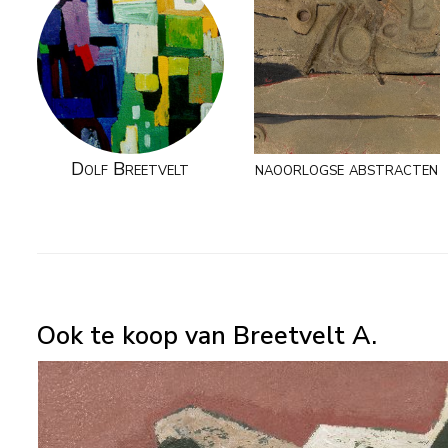
Dolf Breetvelt
naoorlogse abstracten
Ook te koop van Breetvelt A.