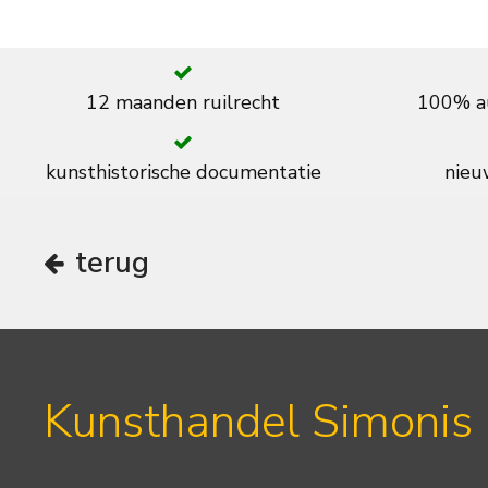
12 maanden ruilrecht
100% au
kunsthistorische documentatie
nieuw
terug
Kunsthandel Simonis