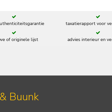
thenticiteitsgarantie
taxatierapport voor ve
e of originele lijst
advies interieur en ve
 & Buunk