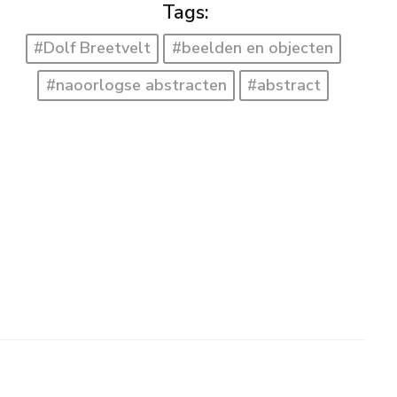
Tags:
#Dolf Breetvelt
#beelden en objecten
#naoorlogse abstracten
#abstract