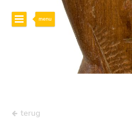
menu
terug