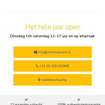
Het hele jaar open
Dinsdag t/m zaterdag 11-17 uur en op afspraak
info@simonisbuunk.nl
+31 (0) 318 652888
routebeschrijving
12 maanden ruilrecht
100% authenticiteitsgarantie