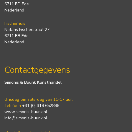
6711 BD Ede
Nederland
Fischerhuis
Notaris Fischerstraat 27
6711 BB Ede
Nederland
Contactgegevens
Simonis & Buunk Kunsthandel
dinsdag t/m zaterdag van 11-17 uur.
Telefoon
+31 (0) 318 652888
www.simonis-buunk.nl
info@simonis-buunk.nl