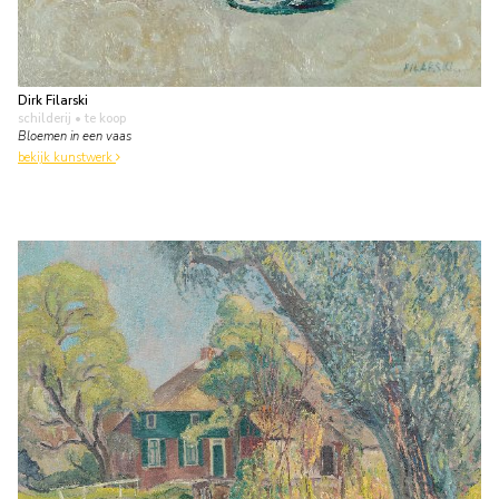
Dirk Filarski
schilderij
• te koop
Bloemen in een vaas
bekijk kunstwerk