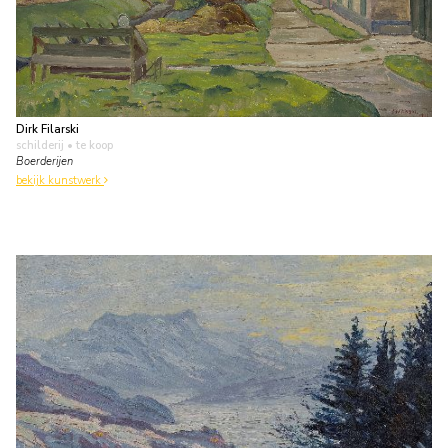
Dirk Filarski
schilderij
• te koop
Boerderijen
bekijk kunstwerk