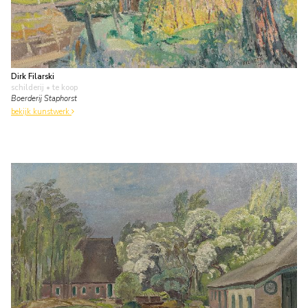
Dirk Filarski
schilderij
• te koop
Boerderij Staphorst
bekijk kunstwerk