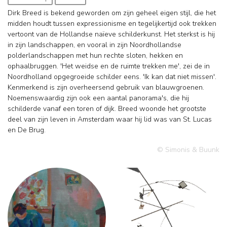
Dirk Breed is bekend geworden om zijn geheel eigen stijl, die het
midden houdt tussen expressionisme en tegelijkertijd ook trekken
vertoont van de Hollandse naïeve schilderkunst. Het sterkst is hij
in zijn landschappen, en vooral in zijn Noordhollandse
polderlandschappen met hun rechte sloten, hekken en
ophaalbruggen. 'Het weidse en de ruimte trekken me', zei de in
Noordholland opgegroeide schilder eens. 'Ik kan dat niet missen'.
Kenmerkend is zijn overheersend gebruik van blauwgroenen.
Noemenswaardig zijn ook een aantal panorama's, die hij
schilderde vanaf een toren of dijk. Breed woonde het grootste
deel van zijn leven in Amsterdam waar hij lid was van St. Lucas
en De Brug.
© Simonis & Buunk