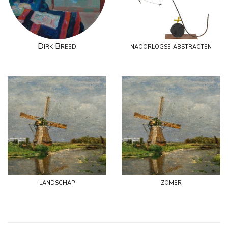
Dirk Breed
naoorlogse abstracten
landschap
zomer