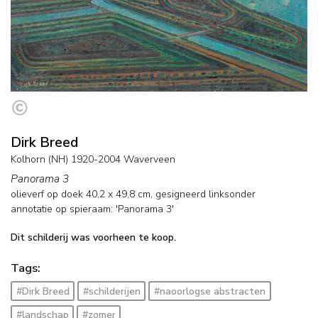
Dirk Breed
Kolhorn (NH) 1920-2004 Waverveen
Panorama 3
olieverf op doek
40,2
x
49,8
cm, gesigneerd linksonder
annotatie op spieraam: 'Panorama 3'
Dit schilderij was voorheen te koop.
Tags:
#Dirk Breed
#schilderijen
#naoorlogse abstracten
#landschap
#zomer