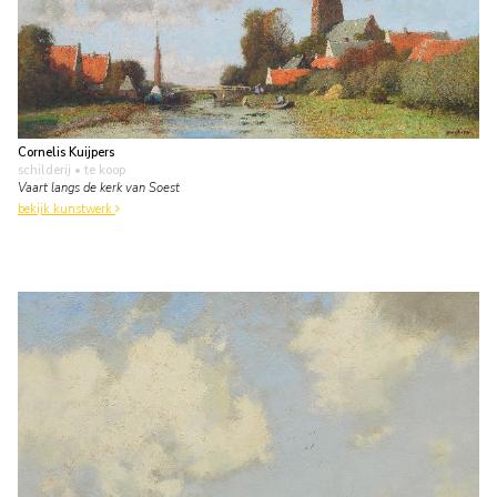
Cornelis Kuijpers
schilderij
• te koop
Vaart langs de kerk van Soest
bekijk kunstwerk