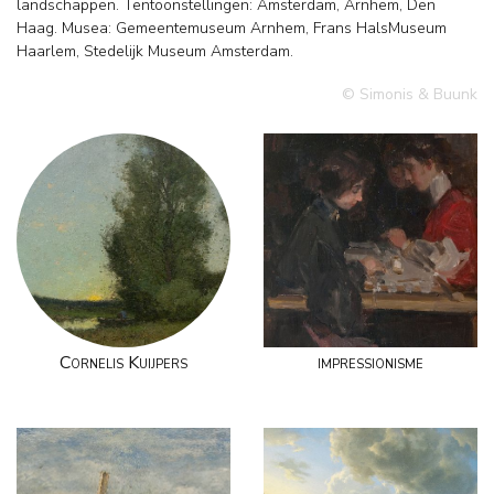
landschappen. Tentoonstellingen: Amsterdam, Arnhem, Den
Haag. Musea: Gemeentemuseum Arnhem, Frans HalsMuseum
Haarlem, Stedelijk Museum Amsterdam.
© Simonis & Buunk
Cornelis Kuijpers
impressionisme