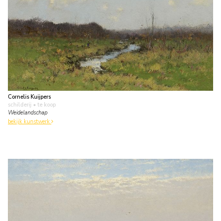
Cornelis Kuijpers
schilderij
• te koop
Weidelandschap
bekijk kunstwerk