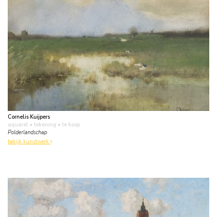
Cornelis Kuijpers
aquarel • tekening
• te koop
Polderlandschap
bekijk kunstwerk