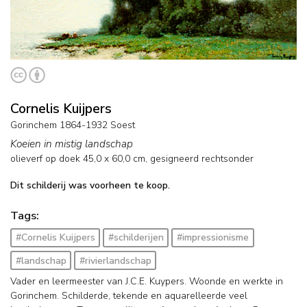
Cornelis Kuijpers
Gorinchem 1864-1932 Soest
Koeien in mistig landschap
olieverf op doek
45,0
x
60,0
cm, gesigneerd rechtsonder
Dit schilderij was voorheen te koop.
Tags:
#Cornelis Kuijpers
#schilderijen
#impressionisme
#landschap
#rivierlandschap
Vader en leermeester van J.C.E. Kuypers. Woonde en werkte in
Gorinchem. Schilderde, tekende en aquarelleerde veel