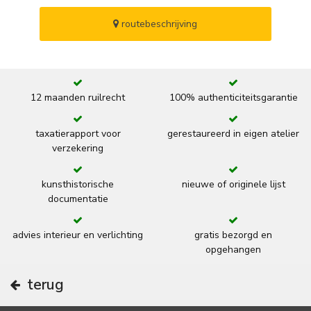
routebeschrijving
12 maanden ruilrecht
100% authenticiteitsgarantie
taxatierapport voor
gerestaureerd in eigen atelier
verzekering
kunsthistorische
nieuwe of originele lijst
documentatie
advies interieur en verlichting
gratis bezorgd en
opgehangen
terug