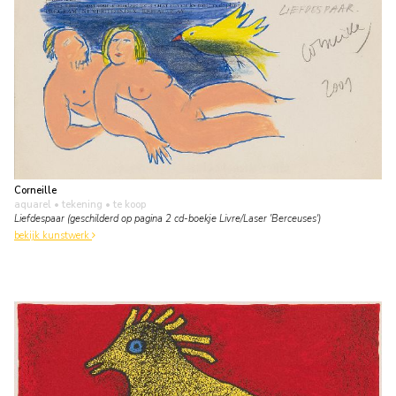
Corneille
aquarel • tekening
• te koop
Liefdespaar (geschilderd op pagina 2 cd-boekje Livre/Laser 'Berceuses')
bekijk kunstwerk