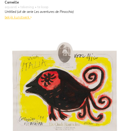
Corneille
aquarel • tekening
• te koop
Untitled (uit de serie Les aventures de Pinocchio)
bekijk kunstwerk