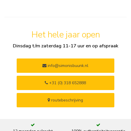
Het hele jaar open
Dinsdag t/m zaterdag 11-17 uur en op afspraak
info@simonisbuunk.nl
+31 (0) 318 652888
routebeschrijving