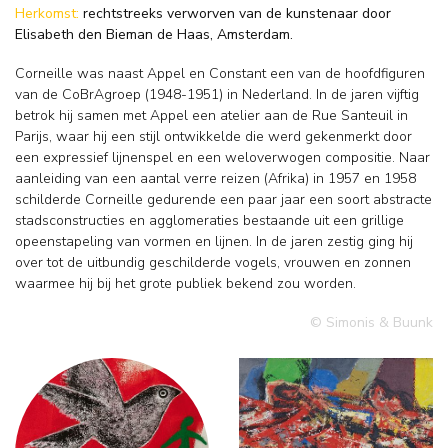
Herkomst:
rechtstreeks verworven van de kunstenaar door
Elisabeth den Bieman de Haas, Amsterdam.
Corneille was naast Appel en Constant een van de hoofdfiguren
van de CoBrAgroep (1948-1951) in Nederland. In de jaren vijftig
betrok hij samen met Appel een atelier aan de Rue Santeuil in
Parijs, waar hij een stijl ontwikkelde die werd gekenmerkt door
een expressief lijnenspel en een weloverwogen compositie. Naar
aanleiding van een aantal verre reizen (Afrika) in 1957 en 1958
schilderde Corneille gedurende een paar jaar een soort abstracte
stadsconstructies en agglomeraties bestaande uit een grillige
opeenstapeling van vormen en lijnen. In de jaren zestig ging hij
over tot de uitbundig geschilderde vogels, vrouwen en zonnen
waarmee hij bij het grote publiek bekend zou worden.
© Simonis & Buunk