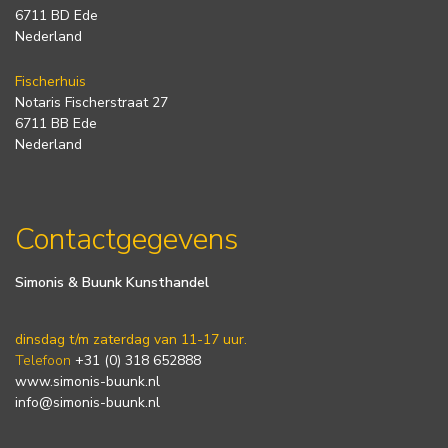
6711 BD Ede
Nederland
Fischerhuis
Notaris Fischerstraat 27
6711 BB Ede
Nederland
Contactgegevens
Simonis & Buunk Kunsthandel
dinsdag t/m zaterdag van 11-17 uur.
Telefoon
+31 (0) 318 652888
www.simonis-buunk.nl
info@simonis-buunk.nl