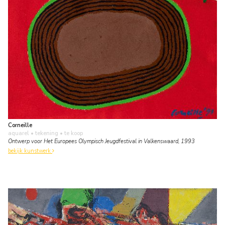
Corneille
aquarel • tekening
• te koop
Ontwerp voor Het Europees Olympisch Jeugdfestival in Valkenswaard, 1993
bekijk kunstwerk