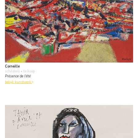
Corneille
schilderij
• te koop
Présence de l'été
bekijk kunstwerk