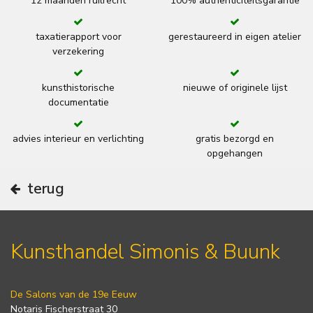
12 maanden ruilrecht
100% authenticiteitsgarantie
taxatierapport voor
gerestaureerd in eigen atelier
verzekering
kunsthistorische
nieuwe of originele lijst
documentatie
advies interieur en verlichting
gratis bezorgd en
opgehangen
terug
Kunsthandel Simonis & Buunk
De Salons van de 19e Eeuw
Notaris Fischerstraat 30