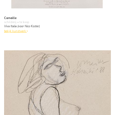
Corneille
schilderij
• te koop
Viva Italia (voor Nico Koster)
bekijk kunstwerk