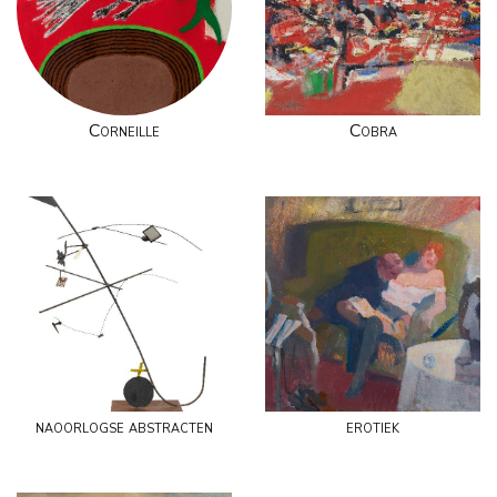
Corneille
Cobra
naoorlogse abstracten
erotiek