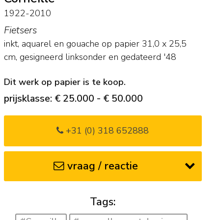
1922-2010
Fietsers
inkt, aquarel en gouache op papier
31,0
x
25,5
cm, gesigneerd linksonder en
gedateerd '48
Dit werk op papier is te koop.
prijsklasse: € 25.000 - € 50.000
+31 (0) 318 652888
vraag / reactie
Tags: