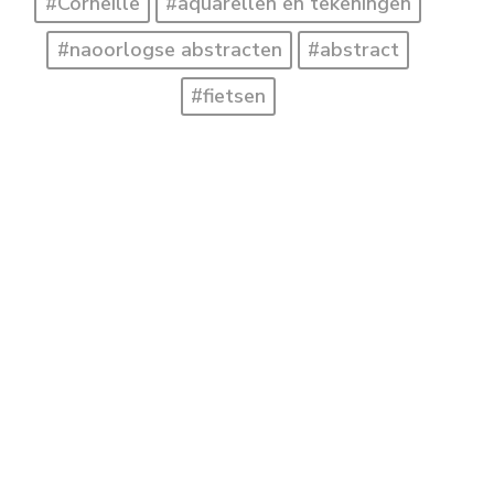
#Corneille
#aquarellen en tekeningen
#naoorlogse abstracten
#abstract
#fietsen