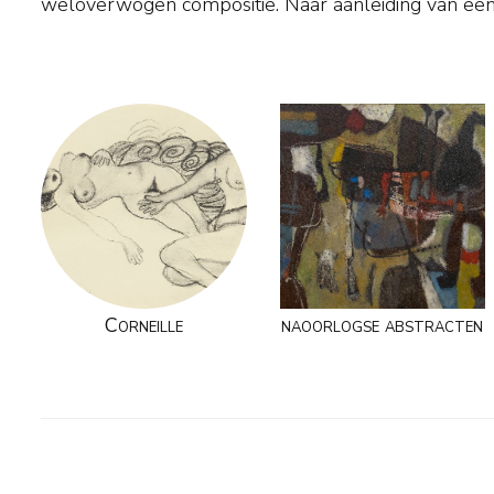
weloverwogen compositie. Naar aanleiding van een 
Corneille
naoorlogse abstracten