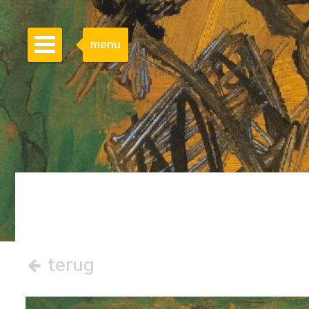
menu
terug