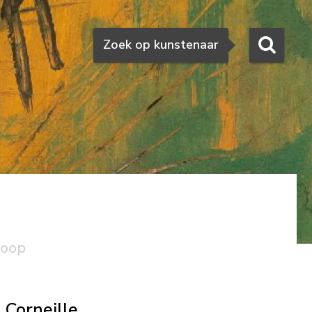
Zoeken
Zoek op kunstenaar
koop
Corneille