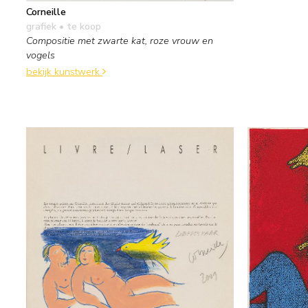
Corneille
grafiek
• te koop
Compositie met zwarte kat, roze vrouw en
vogels
bekijk kunstwerk