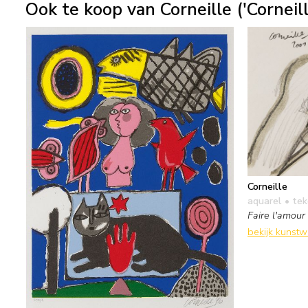
Ook te koop van Corneille ('Corneil
Corneille
aquarel • te
Faire l'amour
bekijk kunst