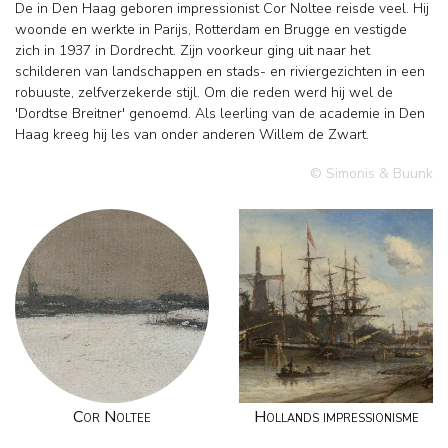
De in Den Haag geboren impressionist Cor Noltee reisde veel. Hij
woonde en werkte in Parijs, Rotterdam en Brugge en vestigde
zich in 1937 in Dordrecht. Zijn voorkeur ging uit naar het
schilderen van landschappen en stads- en riviergezichten in een
robuuste, zelfverzekerde stijl. Om die reden werd hij wel de
'Dordtse Breitner' genoemd. Als leerling van de academie in Den
Haag kreeg hij les van onder anderen Willem de Zwart.
© Simonis & Buunk
Cor Noltee
Hollands impressionisme