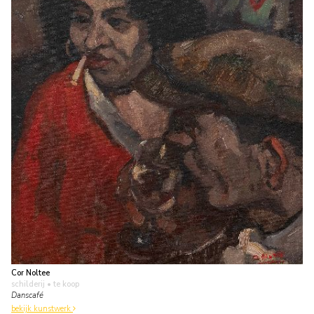
Cor Noltee
schilderij
• te koop
Danscafé
bekijk kunstwerk