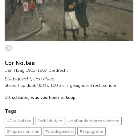
Cor Noltee
Den Haag 1903-1967 Dordrecht
Stadsgezicht, Den Haag
olieverf op doek
80,8
x
100,5
cm, gesigneerd rechtsonder
Dit schilderij was voorheen te koop.
Tags:
#Cor Noltee
#schilderijen
#Hollands impressionisme
#impressionisme
#stadsgezicht
#topografie