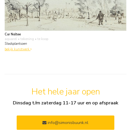
Cor Noltee
aquarel • tekening
• te koop
Stadsplantsoen
bekijk kunstwerk
Het hele jaar open
Dinsdag t/m zaterdag 11-17 uur en op afspraak
info@simonisbuunk.nl