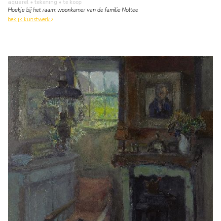
aquarel • tekening
• te koop
Hoekje bij het raam; woonkamer van de familie Noltee
bekijk kunstwerk