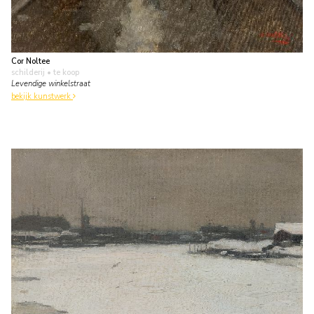
Cor Noltee
schilderij
• te koop
Levendige winkelstraat
bekijk kunstwerk