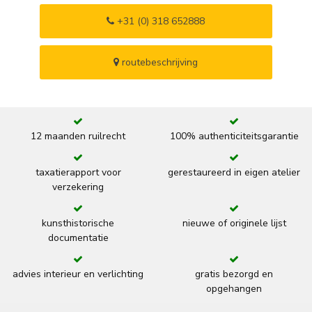
+31 (0) 318 652888
routebeschrijving
12 maanden ruilrecht
100% authenticiteitsgarantie
taxatierapport voor
gerestaureerd in eigen atelier
verzekering
kunsthistorische
nieuwe of originele lijst
documentatie
advies interieur en verlichting
gratis bezorgd en
opgehangen