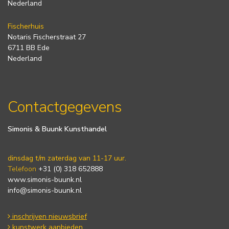
Nederland
Fischerhuis
Notaris Fischerstraat 27
6711 BB Ede
Nederland
Contactgegevens
Simonis & Buunk Kunsthandel
dinsdag t/m zaterdag van 11-17 uur.
Telefoon
+31 (0) 318 652888
www.simonis-buunk.nl
info@simonis-buunk.nl
inschrijven nieuwsbrief
kunstwerk aanbieden