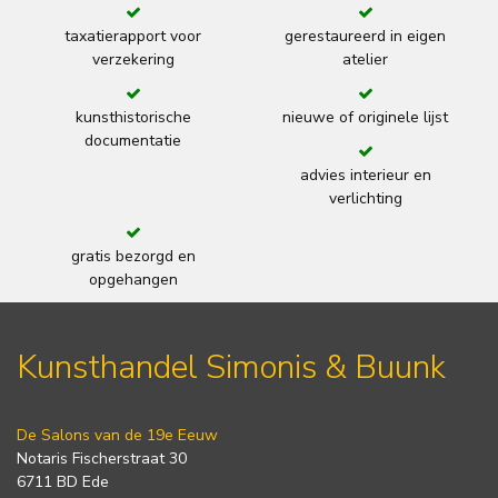
taxatierapport voor
gerestaureerd in eigen
verzekering
atelier
kunsthistorische
nieuwe of originele lijst
documentatie
advies interieur en
verlichting
gratis bezorgd en
opgehangen
Kunsthandel Simonis & Buunk
De Salons van de 19e Eeuw
Notaris Fischerstraat 30
6711 BD Ede