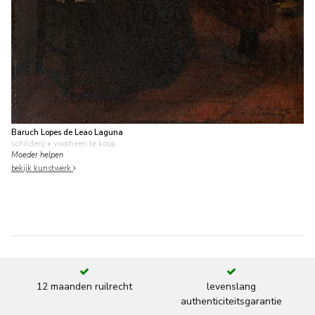
Baruch Lopes de Leao Laguna
schilderij
• voorheen te koop
Moeder helpen
bekijk kunstwerk
12 maanden ruilrecht
levenslang
authenticiteitsgarantie