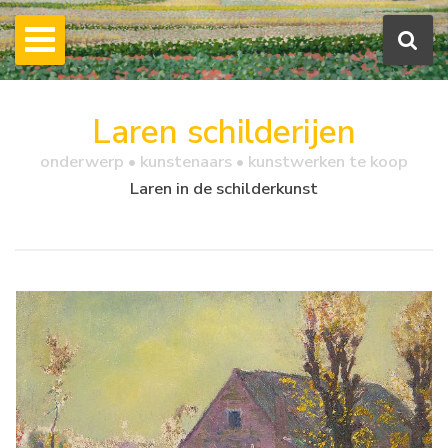
Laren schilderijen
onderwerp • kunstenaars • kunstwerken te koop
Laren in de schilderkunst