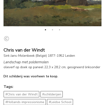
Chris van der Windt
Sint-Jans-Molenbeek (België) 1877-1952 Leiden
Landschap met poldermolen
olieverf op doek op paneel
22,3
x
28,2
cm, gesigneerd linksonder
Dit schilderij was voorheen te koop.
Tags:
#Chris van der Windt
#schilderijen
#Hollands impressionisme
#Leidse School