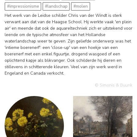
#impressionisme
#landschap
#molen
Het werk van de Leidse schilder Chris van der Windt is sterk
verwant aan dat van de Haagse School. Hij werkte vaak 'en plein
air' en meende dat ook de aquareltechniek zich er uitstekend voor
leende om de typische atmosfeer van het Hollandse
waterlandschap weer te geven. Zijn geliefde onderwerp was het
'intieme boerenerf': een 'close-up' van een hoekje van een
boerenerf met een enkel figuurtje, drogend wasgoed of een
oplichtend kapje als blikvanger. Ook schilderde hij dieren en
stillevens in schitterende kleuren. Veel van zijn werk werd in
Engeland en Canada verkocht.
© Simonis & Buunk