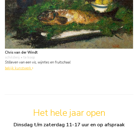
Chris van der Windt
schilderij
• te koop
Stilleven van een vis, wijnfles en fruitschaal
bekijk kunstwerk
Het hele jaar open
Dinsdag t/m zaterdag 11-17 uur en op afspraak