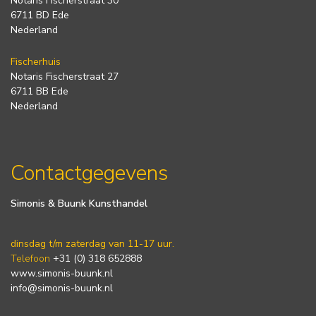
Notaris Fischerstraat 30
6711 BD Ede
Nederland
Fischerhuis
Notaris Fischerstraat 27
6711 BB Ede
Nederland
Contactgegevens
Simonis & Buunk Kunsthandel
dinsdag t/m zaterdag van 11-17 uur.
Telefoon
+31 (0) 318 652888
www.simonis-buunk.nl
info@simonis-buunk.nl