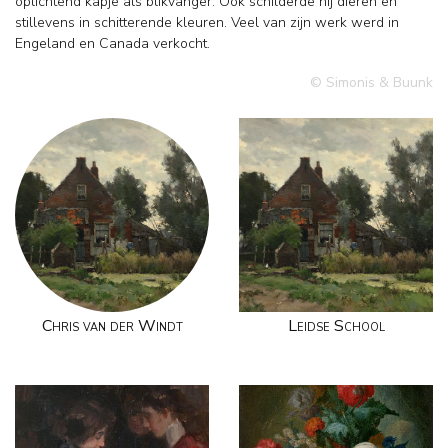
oplichtend kapje als blikvanger. Ook schilderde hij dieren en
stillevens in schitterende kleuren. Veel van zijn werk werd in
Engeland en Canada verkocht.
© Simonis & Buunk
Chris van der Windt
Leidse School