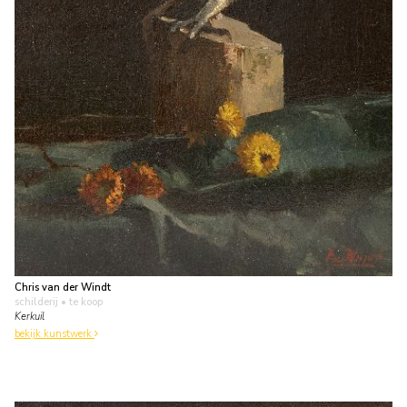
Chris van der Windt
schilderij
• te koop
Kerkuil
bekijk kunstwerk