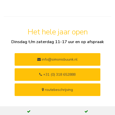
Het hele jaar open
Dinsdag t/m zaterdag 11-17 uur en op afspraak
info@simonisbuunk.nl
+31 (0) 318 652888
routebeschrijving