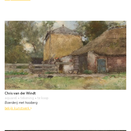
Chris van der Windt
aquarel • tekening
• te koop
Boerderij met hooiberg
bekijk kunstwerk