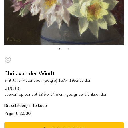
Chris van der Windt
Sint-Jans-Molenbeek (België) 1877-1952 Leiden
Dahlia's
olieverf op paneel
29,5
x
34,8
cm, gesigneerd linksonder
Dit schilderij is te koop.
Prijs: € 2.500