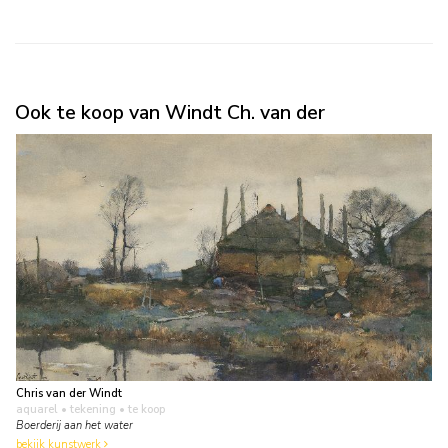
Ook te koop van Windt Ch. van der
Chris van der Windt
aquarel • tekening
• te koop
Boerderij aan het water
bekijk kunstwerk