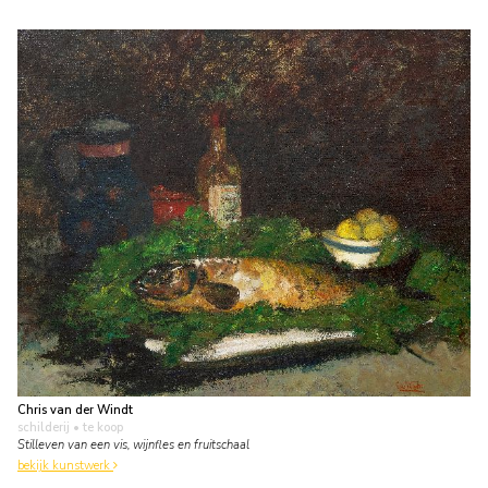
Chris van der Windt
schilderij
• te koop
Stilleven van een vis, wijnfles en fruitschaal
bekijk kunstwerk