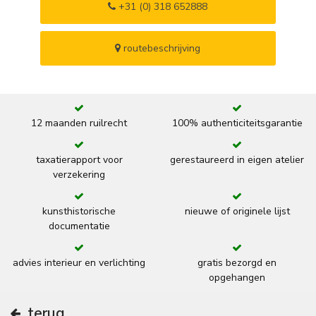
+31 (0) 318 652888
routebeschrijving
12 maanden ruilrecht
100% authenticiteitsgarantie
taxatierapport voor
gerestaureerd in eigen atelier
verzekering
kunsthistorische
nieuwe of originele lijst
documentatie
advies interieur en verlichting
gratis bezorgd en
opgehangen
terug