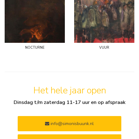
nocturne
vuur
Het hele jaar open
Dinsdag t/m zaterdag 11-17 uur en op afspraak
info@simonisbuunk.nl