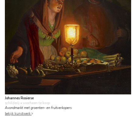
Johannes Rosierse
schilderij
• voorheen te koop
Avondmarkt met groenten- en fruitverkopers
bekijk kunstwerk