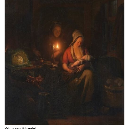
Petrus van Schendel