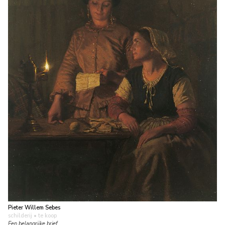
Pieter Willem Sebes
schilderij
• te koop
Een belangrijke brief