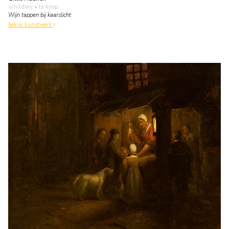
schilderij
• te koop
Wijn tappen bij kaarslicht
bekijk kunstwerk