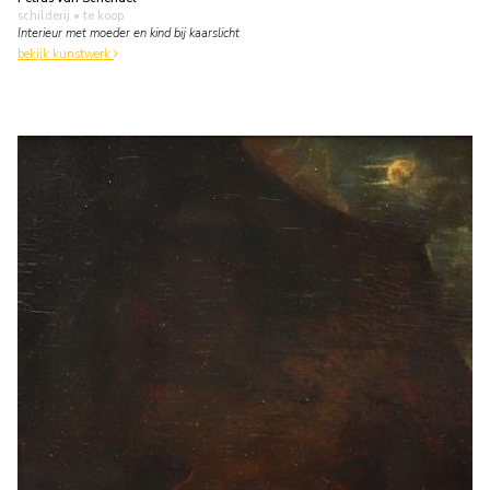
schilderij
• te koop
Interieur met moeder en kind bij kaarslicht
bekijk kunstwerk