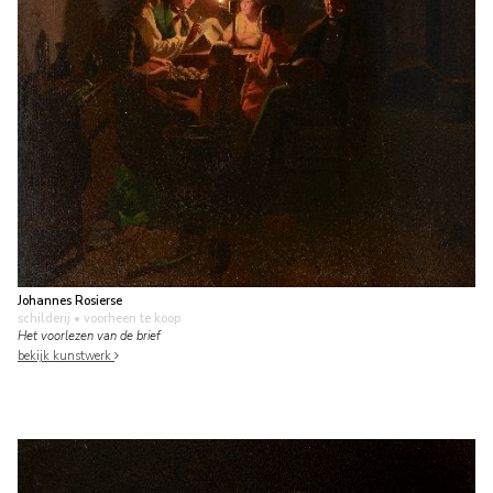
Johannes Rosierse
schilderij
• voorheen te koop
Het voorlezen van de brief
bekijk kunstwerk