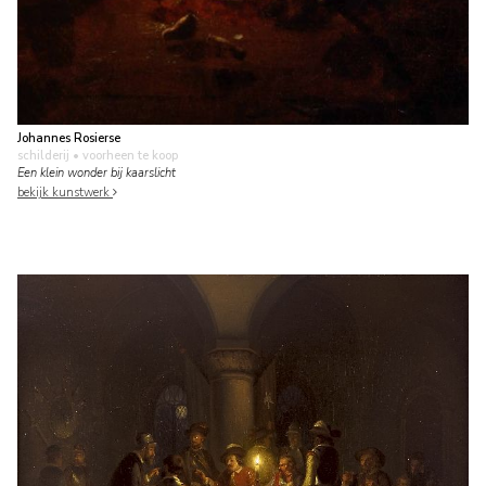
Johannes Rosierse
schilderij
• voorheen te koop
Een klein wonder bij kaarslicht
bekijk kunstwerk