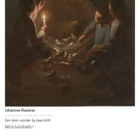
Johannes Rosierse
schilderij
• voorheen te koop
Een klein wonder bij kaarslicht
bekijk kunstwerk