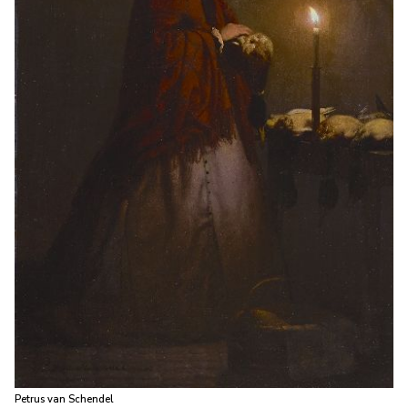
Petrus van Schendel