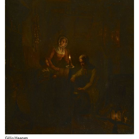
Gillis Haanen