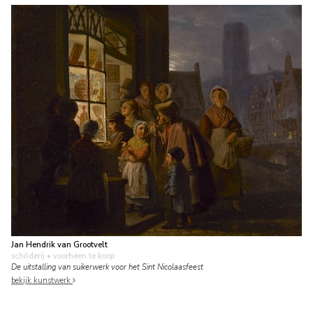
Jan Hendrik van Grootvelt
schilderij
• voorheen te koop
De uitstalling van suikerwerk voor het Sint Nicolaasfeest
bekijk kunstwerk