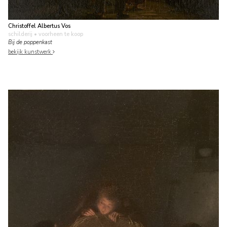
Christoffel Albertus Vos
schilderij
• voorheen te koop
Bij de poppenkast
bekijk kunstwerk