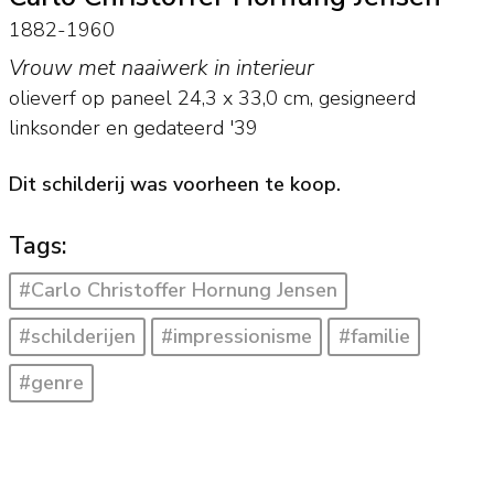
1882-1960
Vrouw met naaiwerk in interieur
olieverf op paneel
24,3
x
33,0
cm, gesigneerd
linksonder en
gedateerd '39
Dit schilderij was voorheen te koop.
Tags:
#Carlo Christoffer Hornung Jensen
#schilderijen
#impressionisme
#familie
#genre