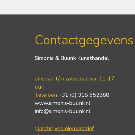
Contactgegevens
Simonis & Buunk Kunsthandel
dinsdag t/m zaterdag van 11-17
uur.
Telefoon
+31 (0) 318 652888
www.simonis-buunk.nl
info@simonis-buunk.nl
inschrijven nieuwsbrief