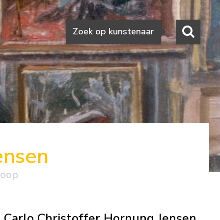
Zoeken
Zoek op kunstenaar
ensen
koop
Carlo Christoffer Hornung Jensen