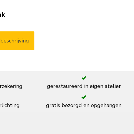
ak
beschrijving
rzekering
gerestaureerd in eigen atelier
rlichting
gratis bezorgd en opgehangen