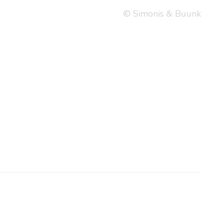
© Simonis & Buunk