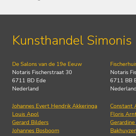
Kunsthandel Simonis
De Salons van de 19e Eeuw
Fischerhui
Notaris Fischerstraat 30
Notaris Fi
6711 BD Ede
6711 BB 
Nederland
Nederlan
Johannes Evert Hendrik Akkeringa
Constant 
Louis Apol
Floris Arn
Gerard Bilders
Gerardine
Johannes Bosboom
Bakhuyze