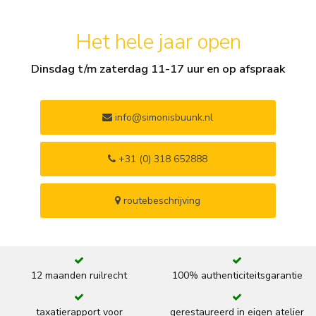
Het hele jaar open
Dinsdag t/m zaterdag 11-17 uur en op afspraak
info@simonisbuunk.nl
+31 (0) 318 652888
routebeschrijving
12 maanden ruilrecht
100% authenticiteitsgarantie
taxatierapport voor
gerestaureerd in eigen atelier