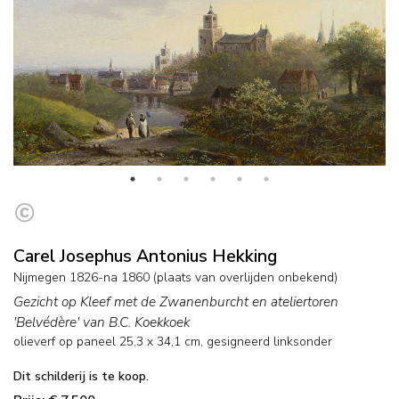
Carel Josephus Antonius Hekking
Nijmegen 1826-na 1860 (plaats van overlijden onbekend)
Gezicht op Kleef met de Zwanenburcht en ateliertoren
'Belvédère' van B.C. Koekkoek
olieverf op paneel
25,3
x
34,1
cm, gesigneerd linksonder
Dit schilderij is te koop.