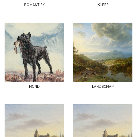
romantiek
Kleef
hond
landschap