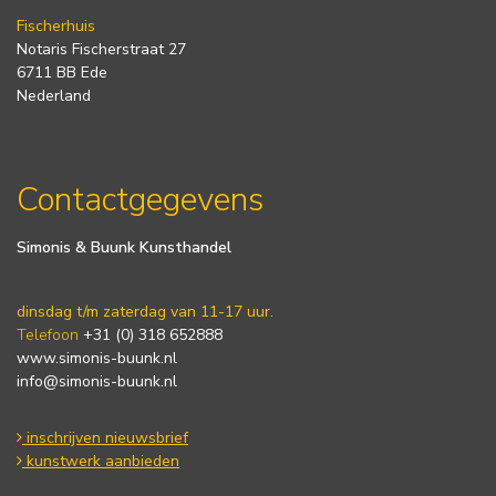
Fischerhuis
Notaris Fischerstraat 27
6711 BB Ede
Nederland
Contactgegevens
Simonis & Buunk Kunsthandel
dinsdag t/m zaterdag van 11-17 uur.
Telefoon
+31 (0) 318 652888
www.simonis-buunk.nl
info@simonis-buunk.nl
inschrijven nieuwsbrief
kunstwerk aanbieden