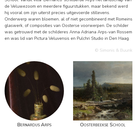
de Veluwezoom en meerdere figuurstukken, maar bekend werd
hij vooral om zijn uiterst precies uitgevoerde stillevens.
Onderwerp waren bloemen, al of niet gecombineerd met Romeins
glaswerk, of composities van Oosterse voorwerpen. De schilder
was getrouwd met de schilderes Anna Adriana Arps-van Rossem
en was lid van Pictura Veluvensis en Pulchri Studio in Den Haag.
© Simonis & Buunk
Bernardus Arps
Oosterbeekse School