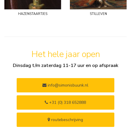
hazenstaartjes
stilleven
Het hele jaar open
Dinsdag t/m zaterdag 11-17 uur en op afspraak
info@simonisbuunk.nl
+31 (0) 318 652888
routebeschrijving