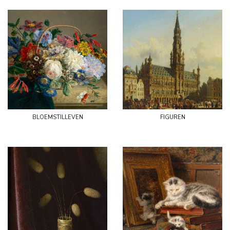
bloemstilleven
figuren