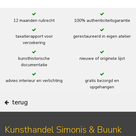
12 maanden ruilrecht
100% authenticiteitsgarantie
taxatierapport voor
gerestaureerd in eigen atelier
verzekering
kunsthistorische
nieuwe of originele lijst
documentatie
advies interieur en verlichting
gratis bezorgd en
opgehangen
terug
Kunsthandel Simonis & Buunk