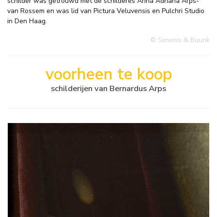
schilder was getrouwd met de schilderes Anna Adriana Arps-
van Rossem en was lid van Pictura Veluvensis en Pulchri Studio
in Den Haag.
© Simonis & Buunk
voorheen te koop
schilderijen van Bernardus Arps