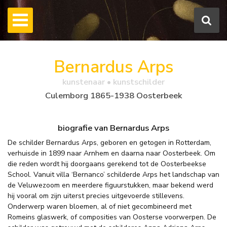
Bernardus Arps
kunstenaar • kunstschilder
Culemborg 1865-1938 Oosterbeek
biografie van Bernardus Arps
De schilder Bernardus Arps, geboren en getogen in Rotterdam,
verhuisde in 1899 naar Arnhem en daarna naar Oosterbeek. Om
die reden wordt hij doorgaans gerekend tot de Oosterbeekse
School. Vanuit villa ‘Bernanco’ schilderde Arps het landschap van
de Veluwezoom en meerdere figuurstukken, maar bekend werd
hij vooral om zijn uiterst precies uitgevoerde stillevens.
Onderwerp waren bloemen, al of niet gecombineerd met
Romeins glaswerk, of composities van Oosterse voorwerpen. De