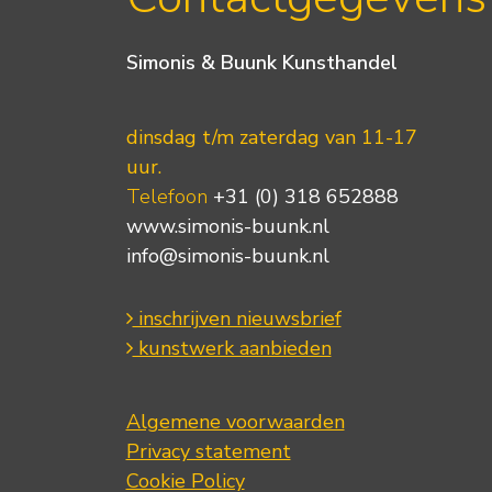
Simonis & Buunk Kunsthandel
dinsdag t/m zaterdag van 11-17
uur.
Telefoon
+31 (0) 318 652888
www.simonis-buunk.nl
info@simonis-buunk.nl
inschrijven nieuwsbrief
kunstwerk aanbieden
Algemene voorwaarden
Privacy statement
Cookie Policy