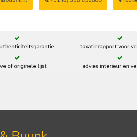
thenticiteitsgarantie
taxatierapport voor ve
e of originele lijst
advies interieur en ve
 & Buunk