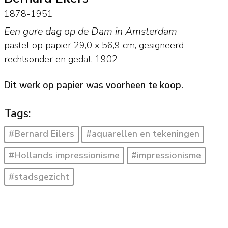
1878-1951
Een gure dag op de Dam in Amsterdam
pastel op papier
29,0
x
56,9
cm, gesigneerd
rechtsonder en
gedat. 1902
Dit werk op papier was voorheen te koop.
Tags:
#Bernard Eilers
#aquarellen en tekeningen
#Hollands impressionisme
#impressionisme
#stadsgezicht