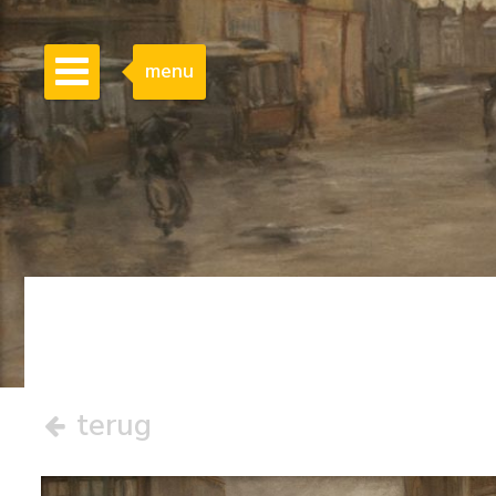
menu
terug