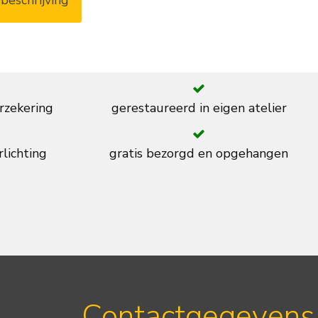
rzekering
gerestaureerd in eigen atelier
rlichting
gratis bezorgd en opgehangen
Contactgegevens