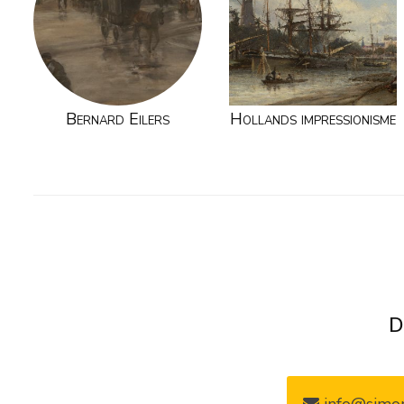
Bernard Eilers
Hollands impressionisme
D
info@simon