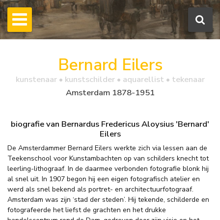
Bernard Eilers
kunstenaar • kunstschilder • aquarellist • tekenaar
Amsterdam 1878-1951
biografie van Bernardus Fredericus Aloysius 'Bernard'
Eilers
De Amsterdammer Bernard Eilers werkte zich via lessen aan de
Teekenschool voor Kunstambachten op van schilders knecht tot
leerling-lithograaf. In de daarmee verbonden fotografie blonk hij
al snel uit. In 1907 begon hij een eigen fotografisch atelier en
werd als snel bekend als portret- en architectuurfotograaf.
Amsterdam was zijn ‘stad der steden’. Hij tekende, schilderde en
fotografeerde het liefst de grachten en het drukke