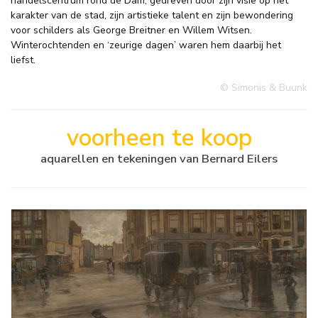
handelscentrum rond de Dam, gedreven door zijn visie op het
karakter van de stad, zijn artistieke talent en zijn bewondering
voor schilders als George Breitner en Willem Witsen.
Winterochtenden en ‘zeurige dagen’ waren hem daarbij het
liefst.
© Simonis & Buunk
voorheen te koop
aquarellen en tekeningen van Bernard Eilers