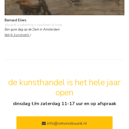
Bernard Eilers
aquarel • tekening
• voorheen te koop
Een gure dag op de Dam in Amsterdam
bekijk kunstwerk
de kunsthandel is het hele jaar
open
dinsdag t/m zaterdag 11-17 uur en op afspraak
info@simonisbuunk.nl