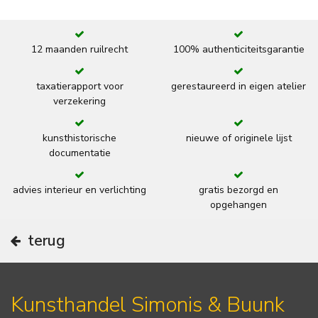
12 maanden ruilrecht
100% authenticiteitsgarantie
taxatierapport voor
gerestaureerd in eigen atelier
verzekering
kunsthistorische
nieuwe of originele lijst
documentatie
advies interieur en verlichting
gratis bezorgd en
opgehangen
terug
Kunsthandel Simonis & Buunk