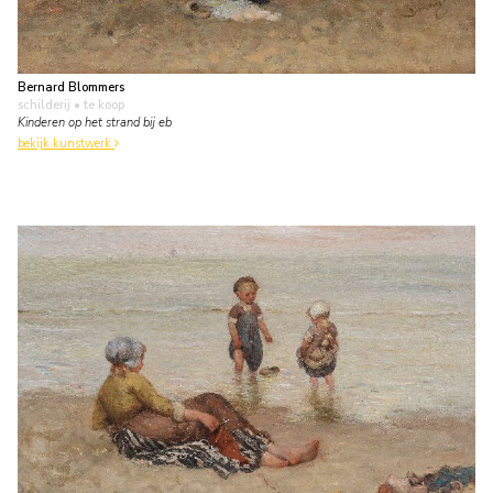
Bernard Blommers
schilderij
• te koop
Kinderen op het strand bij eb
bekijk kunstwerk