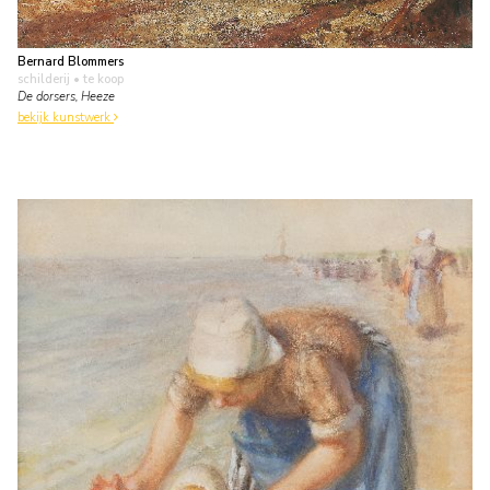
Bernard Blommers
schilderij
• te koop
De dorsers, Heeze
bekijk kunstwerk