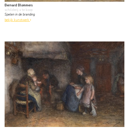
Bernard Blommers
schilderij
• te koop
Spelen in de branding
bekijk kunstwerk