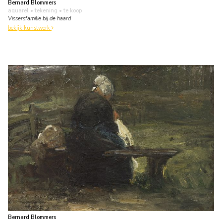
Bernard Blommers
aquarel • tekening
• te koop
Vissersfamilie bij de haard
bekijk kunstwerk
Bernard Blommers