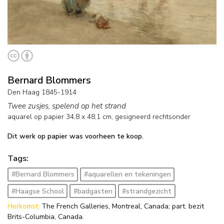
Bernard Blommers
Den Haag 1845-1914
Twee zusjes, spelend op het strand
aquarel op papier
34,8
x
48,1
cm, gesigneerd rechtsonder
Dit werk op papier was voorheen te koop.
Tags:
#Bernard Blommers
#aquarellen en tekeningen
#Haagse School
#badgasten
#strandgezicht
Herkomst:
The French Galleries, Montreal, Canada; part. bezit
Brits-Columbia, Canada.