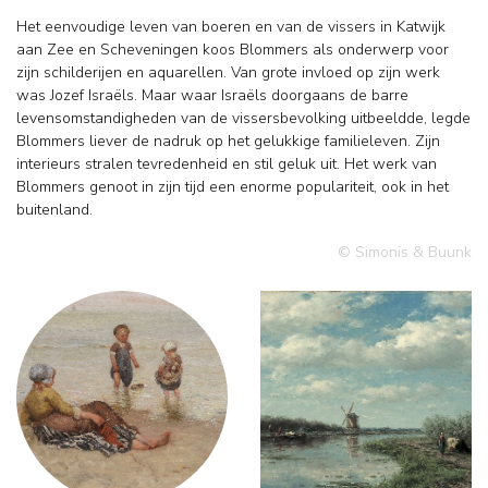
Het eenvoudige leven van boeren en van de vissers in Katwijk
aan Zee en Scheveningen koos Blommers als onderwerp voor
zijn schilderijen en aquarellen. Van grote invloed op zijn werk
was Jozef Israëls. Maar waar Israëls doorgaans de barre
levensomstandigheden van de vissersbevolking uitbeeldde, legde
Blommers liever de nadruk op het gelukkige familieleven. Zijn
interieurs stralen tevredenheid en stil geluk uit. Het werk van
Blommers genoot in zijn tijd een enorme populariteit, ook in het
buitenland.
© Simonis & Buunk