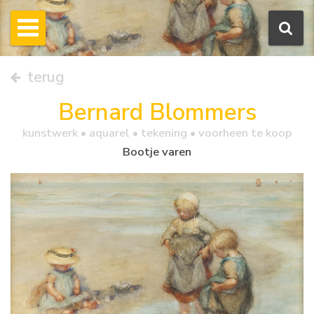
terug
Bernard Blommers
kunstwerk •
aquarel
• tekening • voorheen te koop
Bootje varen