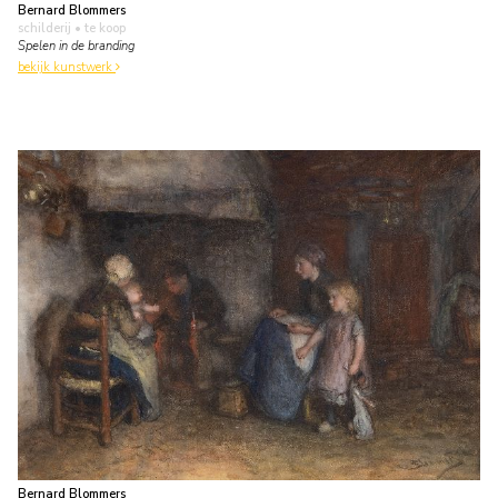
Bernard Blommers
schilderij
• te koop
Spelen in de branding
bekijk kunstwerk
Bernard Blommers