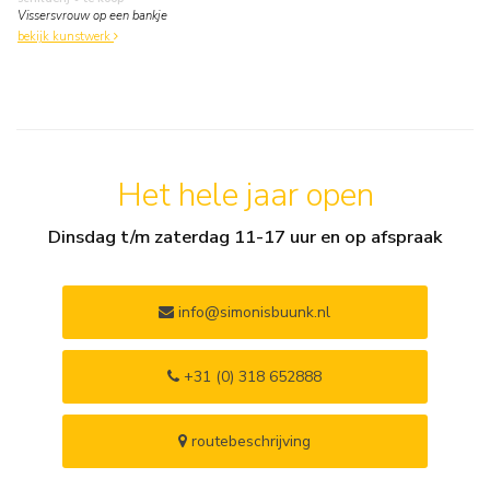
Vissersvrouw op een bankje
bekijk kunstwerk
Het hele jaar open
Dinsdag t/m zaterdag 11-17 uur en op afspraak
info@simonisbuunk.nl
+31 (0) 318 652888
routebeschrijving