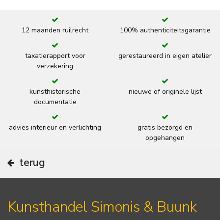
12 maanden ruilrecht
100% authenticiteitsgarantie
taxatierapport voor
gerestaureerd in eigen atelier
verzekering
kunsthistorische
nieuwe of originele lijst
documentatie
advies interieur en verlichting
gratis bezorgd en
opgehangen
terug
Kunsthandel Simonis & Buunk