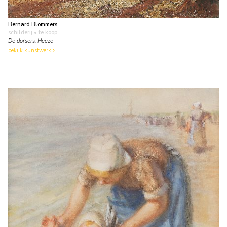
Bernard Blommers
schilderij
• te koop
De dorsers, Heeze
bekijk kunstwerk