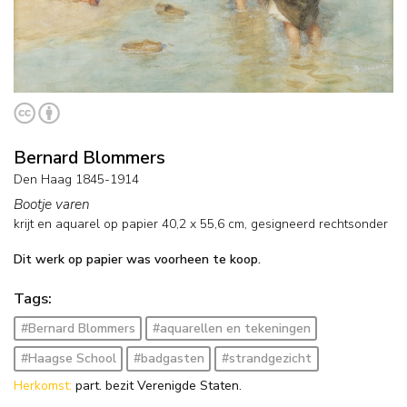
Bernard Blommers
Den Haag 1845-1914
Bootje varen
krijt en aquarel op papier
40,2
x
55,6
cm, gesigneerd rechtsonder
Dit werk op papier was voorheen te koop.
Tags:
#Bernard Blommers
#aquarellen en tekeningen
#Haagse School
#badgasten
#strandgezicht
Herkomst:
part. bezit Verenigde Staten.