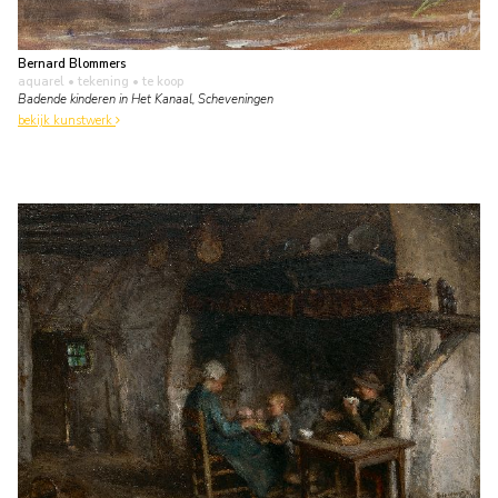
Bernard Blommers
aquarel • tekening
• te koop
Badende kinderen in Het Kanaal, Scheveningen
bekijk kunstwerk