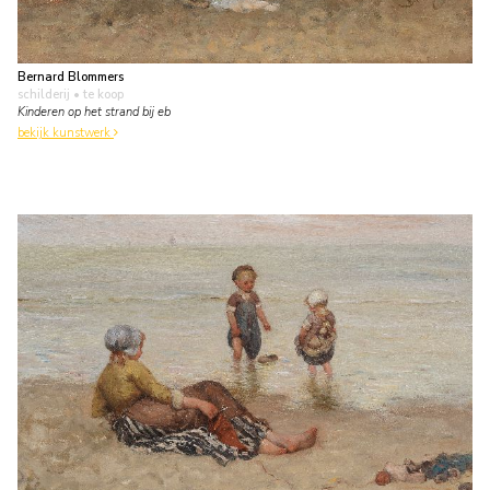
Bernard Blommers
schilderij
• te koop
Kinderen op het strand bij eb
bekijk kunstwerk