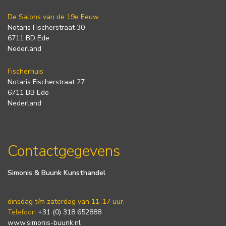
De Salons van de 19e Eeuw
Notaris Fischerstraat 30
6711 BD Ede
Nederland
Fischerhuis
Notaris Fischerstraat 27
6711 BB Ede
Nederland
Contactgegevens
Simonis & Buunk Kunsthandel
dinsdag t/m zaterdag van 11-17 uur.
Telefoon
+31 (0) 318 652888
www.simonis-buunk.nl