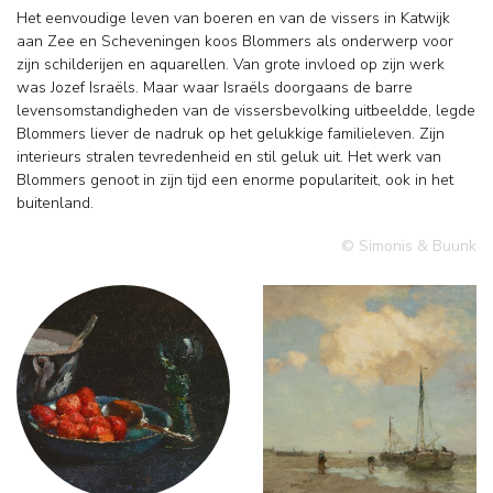
Het eenvoudige leven van boeren en van de vissers in Katwijk
aan Zee en Scheveningen koos Blommers als onderwerp voor
zijn schilderijen en aquarellen. Van grote invloed op zijn werk
was Jozef Israëls. Maar waar Israëls doorgaans de barre
levensomstandigheden van de vissersbevolking uitbeeldde, legde
Blommers liever de nadruk op het gelukkige familieleven. Zijn
interieurs stralen tevredenheid en stil geluk uit. Het werk van
Blommers genoot in zijn tijd een enorme populariteit, ook in het
buitenland.
© Simonis & Buunk