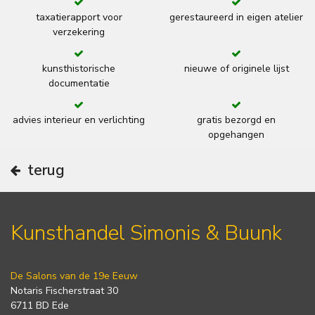
taxatierapport voor
gerestaureerd in eigen atelier
verzekering
kunsthistorische
nieuwe of originele lijst
documentatie
advies interieur en verlichting
gratis bezorgd en
opgehangen
terug
Kunsthandel Simonis & Buunk
De Salons van de 19e Eeuw
Notaris Fischerstraat 30
6711 BD Ede