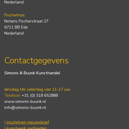
Nederland
Fischerhuis
Notaris Fischerstraat 27
6711 BB Ede
Nederland
Contactgegevens
Simonis & Buunk Kunsthandel
dinsdag t/m zaterdag van 11-17 uur.
Telefoon
+31 (0) 318 652888
www.simonis-buunk.nl
info@simonis-buunk.nl
inschrijven nieuwsbrief
kunstwerk aanbieden