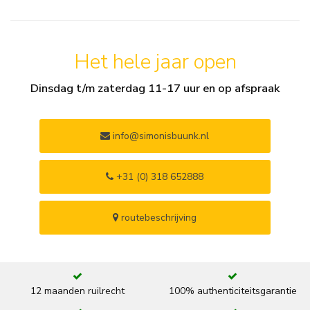
Het hele jaar open
Dinsdag t/m zaterdag 11-17 uur en op afspraak
info@simonisbuunk.nl
+31 (0) 318 652888
routebeschrijving
12 maanden ruilrecht
100% authenticiteitsgarantie