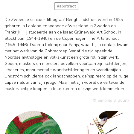
#abstract
De Zweedse schilder-lithograaf Bengt Lindström werd in 1925
geboren in Lapland en woonde afwisselend in Zweden en
Frankrijk. Hij studeerde aan de Isaac Grünewald Art School in
Stockholm (1944-1945) en de Copenhagen Fine Arts School
(1945-1946). Daarna trok hij naar Parijs, waar hij in contact kwam
met het werk van de Cobragroep. Vanaf die tijd speelt de
Noordse mythologie en volkskunst een grote rol in zijn werk.
Goden, maskers en monsters bevolken voortaan zijn schilderijen,
lithoseries, monumentale wandschilderingen en wandtapijten.
Lindström schilderde ook landschappen, geïnspireerd op de ruige
Lapse natuur van zijn jeugd. Maar het zijn vooral de vertekende,
maskerachtige koppen in felle kleuren die zijn werk kenmerken.
© Simonis & Buunk