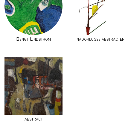
Bengt Lindström
naoorlogse abstracten
abstract