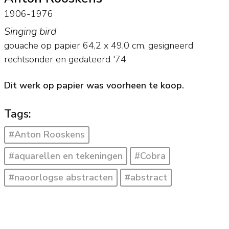
1906-1976
Singing bird
gouache op papier
64,2
x
49,0
cm, gesigneerd
rechtsonder en
gedateerd '74
Dit werk op papier was voorheen te koop.
Tags:
#Anton Rooskens
#aquarellen en tekeningen
#Cobra
#naoorlogse abstracten
#abstract