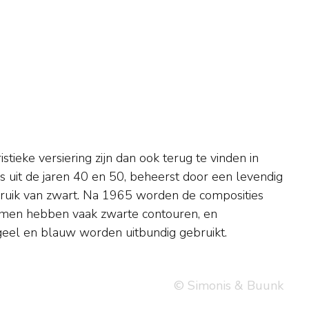
geel en blauw worden uitbundig gebruikt.
© Simonis & Buunk