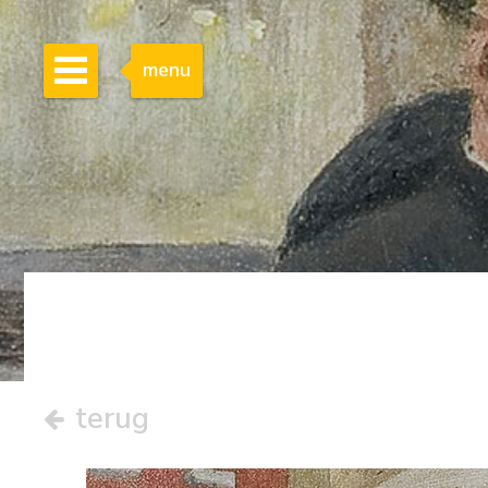
menu
terug