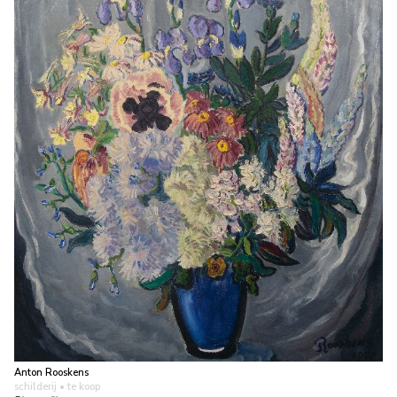
Anton Rooskens
schilderij
• te koop