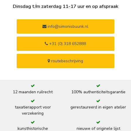
Dinsdag t/m zaterdag 11-17 uur en op afspraak
info@simonisbuunk.nl
+31 (0) 318 652888
routebeschrijving
12 maanden ruilrecht
100% authenticiteitsgarantie
taxatierapport voor
gerestaureerd in eigen atelier
verzekering
kunsthistorische
nieuwe of originele lijst