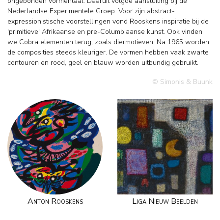
ongebonden vormentaal. Daaruit volgde aansluiting bij de
Nederlandse Experimentele Groep. Voor zijn abstract-
expressionistische voorstellingen vond Rooskens inspiratie bij de
'primitieve' Afrikaanse en pre-Columbiaanse kunst. Ook vinden
we Cobra elementen terug, zoals diermotieven. Na 1965 worden
de composities steeds kleuriger. De vormen hebben vaak zwarte
contouren en rood, geel en blauw worden uitbundig gebruikt.
© Simonis & Buunk
Anton Rooskens
Liga Nieuw Beelden