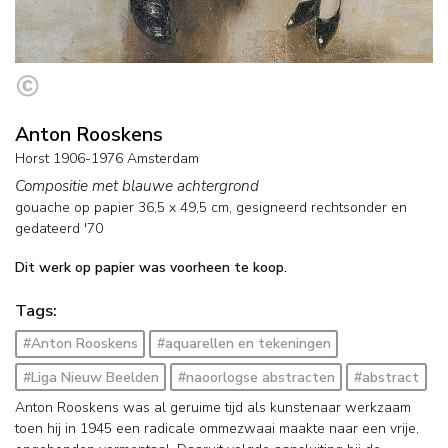
Anton Rooskens
Horst 1906-1976 Amsterdam
Compositie met blauwe achtergrond
gouache op papier
36,5
x
49,5
cm, gesigneerd rechtsonder en
gedateerd '70
Dit werk op papier was voorheen te koop.
Tags:
#Anton Rooskens
#aquarellen en tekeningen
#Liga Nieuw Beelden
#naoorlogse abstracten
#abstract
Anton Rooskens was al geruime tijd als kunstenaar werkzaam
toen hij in 1945 een radicale ommezwaai maakte naar een vrije,