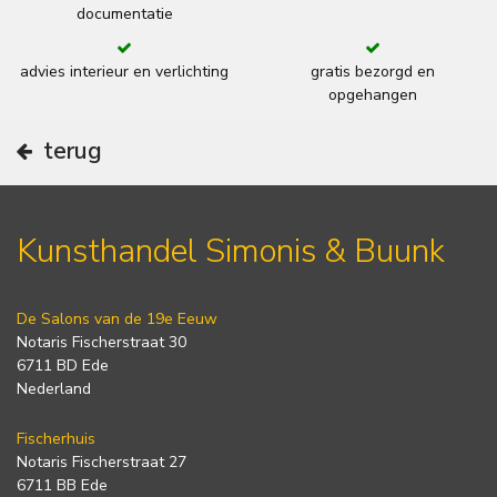
documentatie
advies interieur en verlichting
gratis bezorgd en
opgehangen
terug
Kunsthandel Simonis & Buunk
De Salons van de 19e Eeuw
Notaris Fischerstraat 30
6711 BD Ede
Nederland
Fischerhuis
Notaris Fischerstraat 27
6711 BB Ede