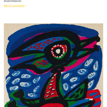
Bloemstilleven
bekijk kunstwerk