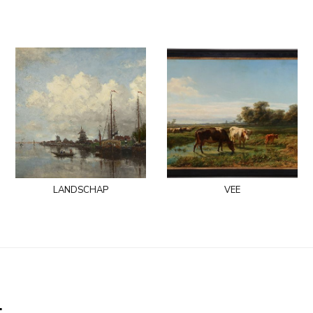
landschap
vee
.