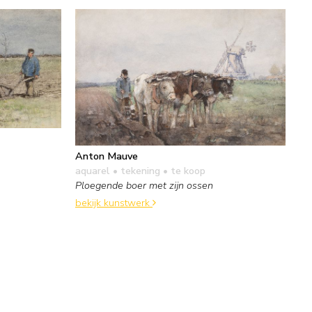
Anton Mauve
aquarel • tekening
• te koop
Ploegende boer met zijn ossen
bekijk kunstwerk