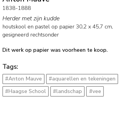
1838-1888
Herder met zijn kudde
houtskool en pastel op papier
30,2
x
45,7
cm,
gesigneerd rechtsonder
Dit werk op papier was voorheen te koop.
Tags:
#Anton Mauve
#aquarellen en tekeningen
#Haagse School
#landschap
#vee