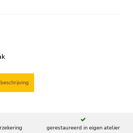
ak
beschrijving
rzekering
gerestaureerd in eigen atelier