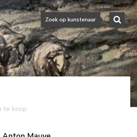
Zoeken
Zoek op kunstenaar
n te koop
Anton Mauve