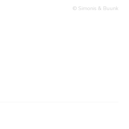
© Simonis & Buunk