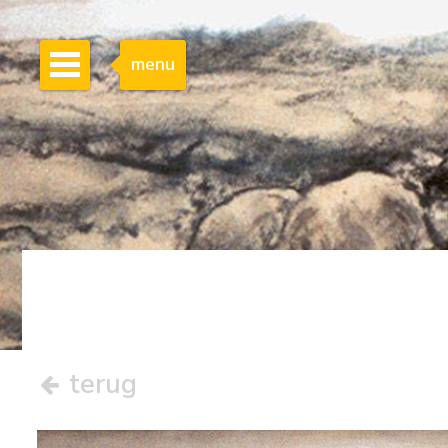
menu
terug