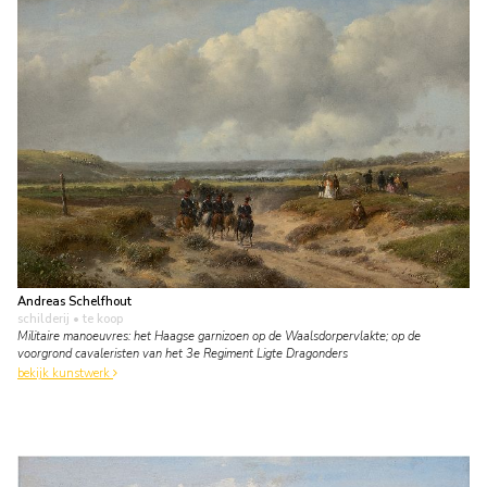
Andreas Schelfhout
schilderij
• te koop
Militaire manoeuvres: het Haagse garnizoen op de Waalsdorpervlakte; op de
voorgrond cavaleristen van het 3e Regiment Ligte Dragonders
bekijk kunstwerk