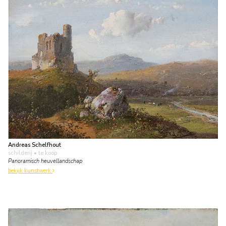
Andreas Schelfhout
schilderij
• te koop
Panoramisch heuvellandschap
bekijk kunstwerk