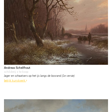
Andreas Schelfhout
schilderij
• te koop
Jager en schaatsers op het ijs langs de bosrand (1e versie)
bekijk kunstwerk