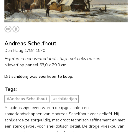
Andreas Schelfhout
Den Haag 1787-1870
Figuren in een winterlandschap met links huizen
olieverf op paneel
63,0
x
79,0
cm
Dit schilderij was voorheen te koop.
Tags:
#Andreas Schelfhout
#schilderijen
Al tijdens zijn leven waren de ijsgezichten en
zomerlandschappen van Andreas Schelfhout zeer geliefd. Hij
schilderde ze zorgvuldig, met groot technisch raffinement en met
een sterk gevoel voor anekdotisch detail. De droge vrieskou van