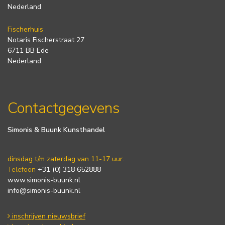
Nederland
Fischerhuis
Notaris Fischerstraat 27
6711 BB Ede
Nederland
Contactgegevens
Simonis & Buunk Kunsthandel
dinsdag t/m zaterdag van 11-17 uur.
Telefoon
+31 (0) 318 652888
www.simonis-buunk.nl
info@simonis-buunk.nl
inschrijven nieuwsbrief