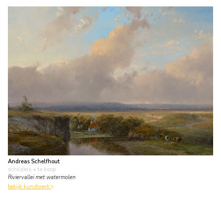
Andreas Schelfhout
schilderij
• te koop
Riviervallei met watermolen
bekijk kunstwerk