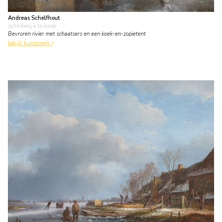
Andreas Schelfhout
schilderij
• te koop
Bevroren rivier met schaatsers en een koek-en-zopietent
bekijk kunstwerk