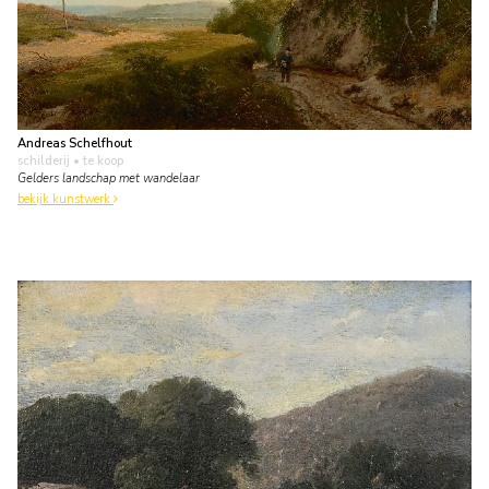
Andreas Schelfhout
schilderij
• te koop
Gelders landschap met wandelaar
bekijk kunstwerk