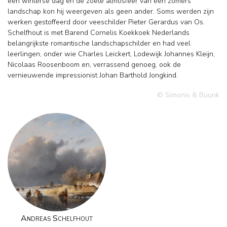
een winterse dag en de zoete atmosfeer van een zomers
landschap kon hij weergeven als geen ander. Soms werden zijn
werken gestoffeerd door veeschilder Pieter Gerardus van Os.
Schelfhout is met Barend Cornelis Koekkoek Nederlands
belangrijkste romantische landschapschilder en had veel
leerlingen, onder wie Charles Leickert, Lodewijk Johannes Kleijn,
Nicolaas Roosenboom en, verrassend genoeg, ook de
vernieuwende impressionist Johan Barthold Jongkind.
© Simonis & Buunk
Andreas Schelfhout