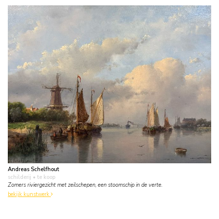
Andreas Schelfhout
schilderij
• te koop
Zomers riviergezicht met zeilschepen, een stoomschip in de verte.
bekijk kunstwerk