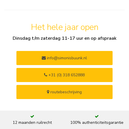
Het hele jaar open
Dinsdag t/m zaterdag 11-17 uur en op afspraak
info@simonisbuunk.nl
+31 (0) 318 652888
routebeschrijving
12 maanden ruilrecht
100% authenticiteitsgarantie