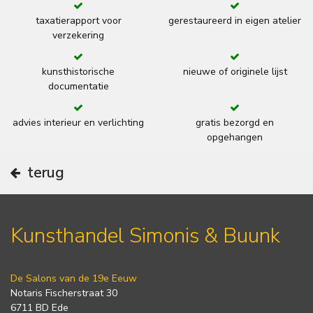
taxatierapport voor
gerestaureerd in eigen atelier
verzekering
kunsthistorische
nieuwe of originele lijst
documentatie
advies interieur en verlichting
gratis bezorgd en
opgehangen
terug
Kunsthandel Simonis & Buunk
De Salons van de 19e Eeuw
Notaris Fischerstraat 30
6711 BD Ede