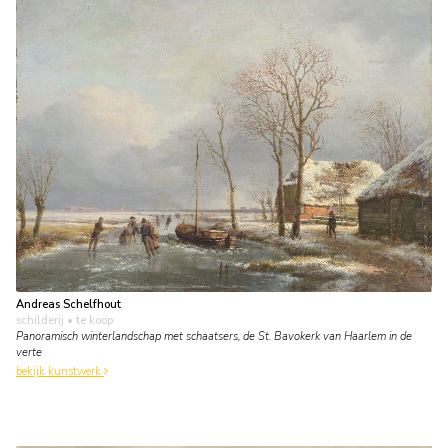
Andreas Schelfhout
schilderij
• te koop
Panoramisch winterlandschap met schaatsers, de St. Bavokerk van Haarlem in de
verte
bekijk kunstwerk