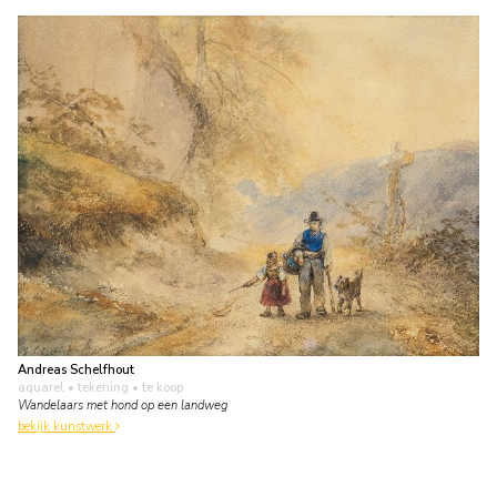
Andreas Schelfhout
aquarel • tekening
• te koop
Wandelaars met hond op een landweg
bekijk kunstwerk