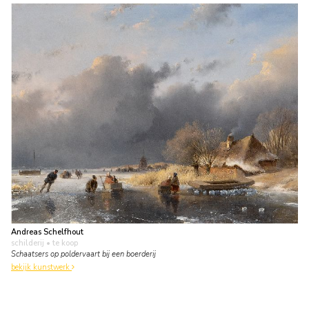
Andreas Schelfhout
schilderij
• te koop
Schaatsers op poldervaart bij een boerderij
bekijk kunstwerk