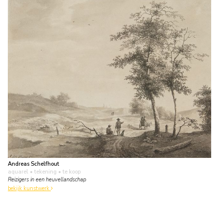
Andreas Schelfhout
aquarel • tekening
• te koop
Reizigers in een heuvellandschap
bekijk kunstwerk