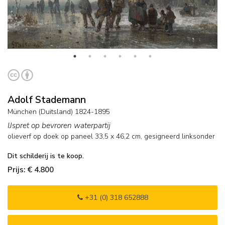
Adolf Stademann
München (Duitsland) 1824-1895
IJspret op bevroren waterpartij
olieverf op doek op paneel
33,5
x
46,2
cm, gesigneerd linksonder
Dit schilderij is te koop.
Prijs: € 4.800
+31 (0) 318 652888