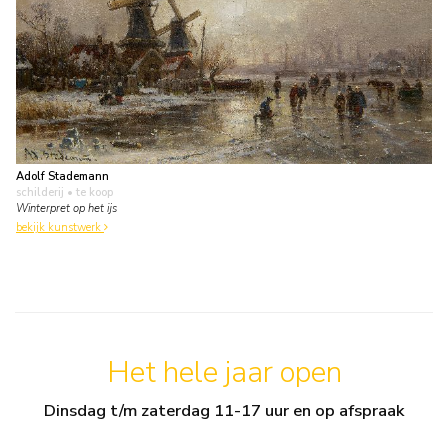
Adolf Stademann
schilderij
• te koop
Winterpret op het ijs
bekijk kunstwerk
Het hele jaar open
Dinsdag t/m zaterdag 11-17 uur en op afspraak