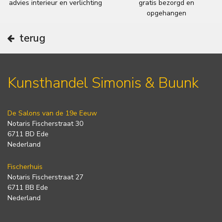
advies interieur en verlichting
gratis bezorgd en
opgehangen
terug
Kunsthandel Simonis & Buunk
De Salons van de 19e Eeuw
Notaris Fischerstraat 30
6711 BD Ede
Nederland
Fischerhuis
Notaris Fischerstraat 27
6711 BB Ede
Nederland