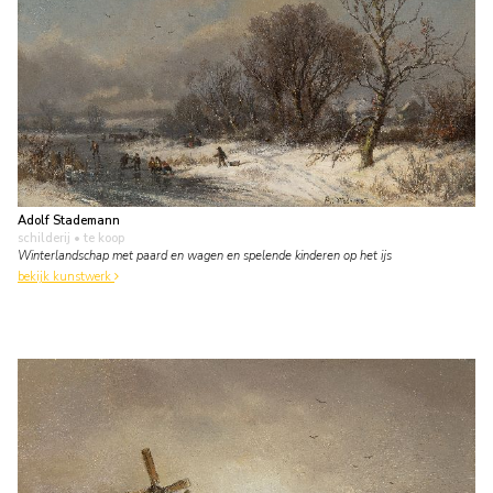
Adolf Stademann
schilderij
• te koop
Winterlandschap met paard en wagen en spelende kinderen op het ijs
bekijk kunstwerk