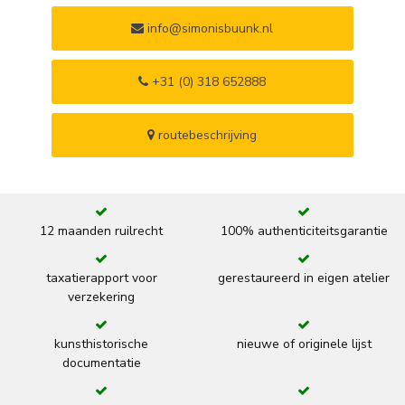
info@simonisbuunk.nl
+31 (0) 318 652888
routebeschrijving
12 maanden ruilrecht
100% authenticiteitsgarantie
taxatierapport voor
gerestaureerd in eigen atelier
verzekering
kunsthistorische
nieuwe of originele lijst
documentatie