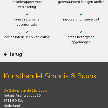
taxatierapport voor
gerestaureerd in eigen atelier
verzekering
kunsthistorische
nieuwe of originele lijst
documentatie
advies interieur en verlichting
gratis bezorgd en
opgehangen
terug
Kunsthandel Simonis & Buunk
De Salons van de 19e Eeuw
Notaris Fischerstraat 30
6711 BD Ede
Nederland