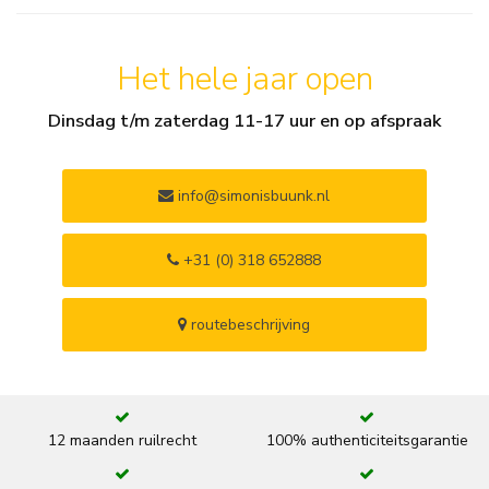
Het hele jaar open
Dinsdag t/m zaterdag 11-17 uur en op afspraak
info@simonisbuunk.nl
+31 (0) 318 652888
routebeschrijving
12 maanden ruilrecht
100% authenticiteitsgarantie