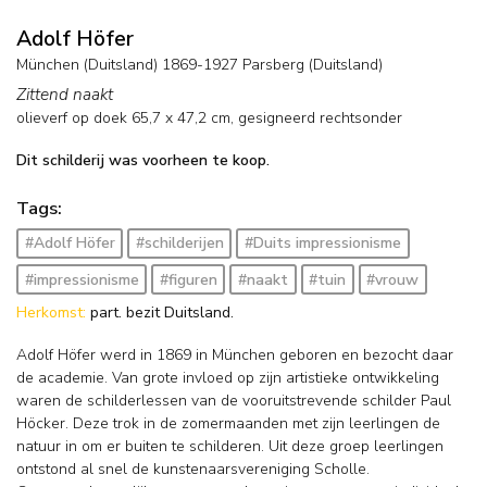
Adolf Höfer
München (Duitsland) 1869-1927 Parsberg (Duitsland)
Zittend naakt
olieverf op doek
65,7
x
47,2
cm, gesigneerd rechtsonder
Dit schilderij was voorheen te koop.
Tags:
#Adolf Höfer
#schilderijen
#Duits impressionisme
#impressionisme
#figuren
#naakt
#tuin
#vrouw
Herkomst:
part. bezit Duitsland.
Adolf Höfer werd in 1869 in München geboren en bezocht daar
de academie. Van grote invloed op zijn artistieke ontwikkeling
waren de schilderlessen van de vooruitstrevende schilder Paul
Höcker. Deze trok in de zomermaanden met zijn leerlingen de
natuur in om er buiten te schilderen. Uit deze groep leerlingen
ontstond al snel de kunstenaarsvereniging Scholle.