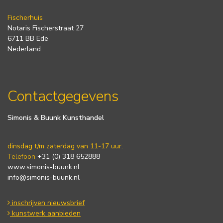
Fischerhuis
Notaris Fischerstraat 27
6711 BB Ede
Nederland
Contactgegevens
Simonis & Buunk Kunsthandel
dinsdag t/m zaterdag van 11-17 uur.
Telefoon
+31 (0) 318 652888
www.simonis-buunk.nl
info@simonis-buunk.nl
inschrijven nieuwsbrief
kunstwerk aanbieden