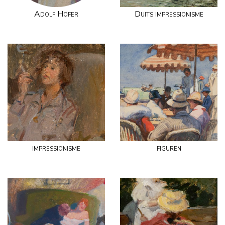
Adolf Höfer
Duits impressionisme
impressionisme
figuren