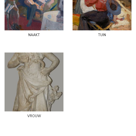
naakt
tuin
vrouw