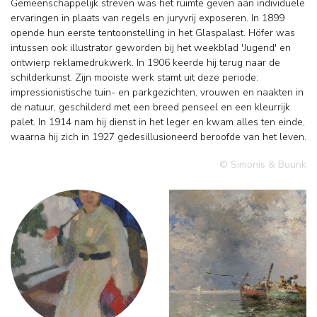
Gemeenschappelijk streven was het ruimte geven aan individuele
ervaringen in plaats van regels en juryvrij exposeren. In 1899
opende hun eerste tentoonstelling in het Glaspalast. Höfer was
intussen ook illustrator geworden bij het weekblad 'Jugend' en
ontwierp reklamedrukwerk. In 1906 keerde hij terug naar de
schilderkunst. Zijn mooiste werk stamt uit deze periode:
impressionistische tuin- en parkgezichten, vrouwen en naakten in
de natuur, geschilderd met een breed penseel en een kleurrijk
palet. In 1914 nam hij dienst in het leger en kwam alles ten einde,
waarna hij zich in 1927 gedesillusioneerd beroofde van het leven.
© Simonis & Buunk