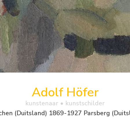
Adolf Höfer
kunstenaar • kunstschilder
hen (Duitsland) 1869-1927 Parsberg (Duits