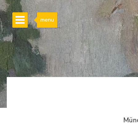
menu
Münc