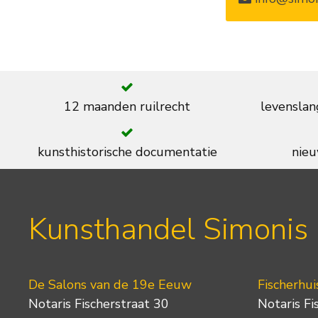
12 maanden ruilrecht
levenslan
kunsthistorische documentatie
nieu
Kunsthandel Simonis
De Salons van de 19e Eeuw
Fischerhui
Notaris Fischerstraat 30
Notaris Fi