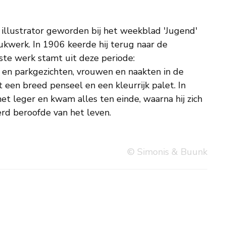
erd beroofde van het leven.
© Simonis & Buunk