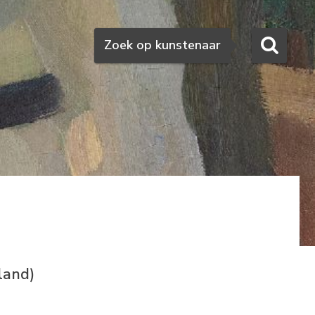
Zoeken
Zoek op kunstenaar
land)