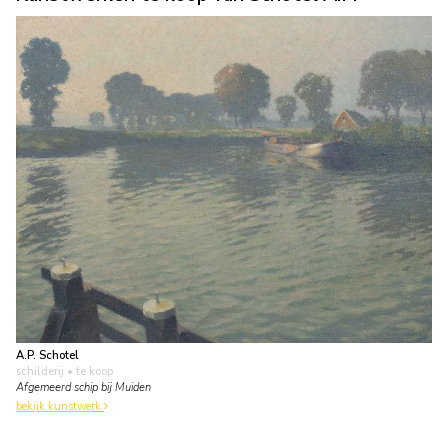
A.P. Schotel
schilderij
• te koop
Afgemeerd schip bij Muiden
bekijk kunstwerk