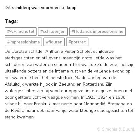
Dit schilderij was voorheen te koop.
Tags:
#A.P. Schotel
#schilderijen
#Hollands impressionisme
#impressionisme
#figuren
#portret
De Dordtse schilder Anthonie Pieter Schotel schilderde
stadsgezichten en stillevens, maar zijn grote liefde was het
schilderen van water en schepen. Het was de Zuiderzee, met zijn
uitzeilende botters en de intieme rust van de vallende avond op
het water die hem het meeste trok. Na de aanleg van de
Afsluitdijk werkte hij ook in Zeeland en Rotterdam. Zijn
watergezichten zijn bij voorkeur opgezet in tere, grijze tonen met
door gefilterd licht vervaagde vormen. In 1923, 1924 en 1936
reisde hij naar Frankrijk, met name naar Normandië, Bretagne en
de Rivièra maar ook naar Parijs, waar kleurige stadsgezichten tot
stand kwamen.
© Simonis & Buunk