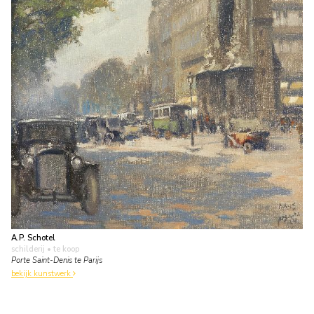
A.P. Schotel
schilderij
• te koop
Porte Saint-Denis te Parijs
bekijk kunstwerk