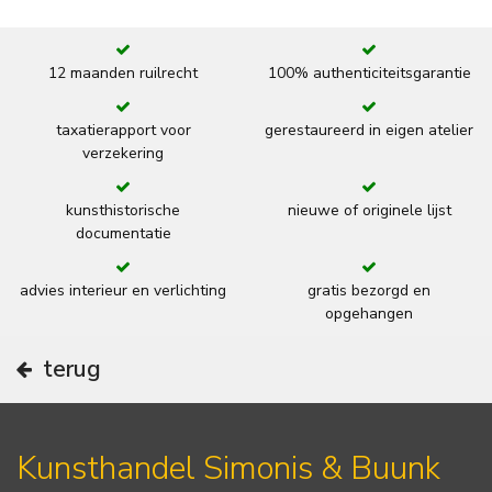
12 maanden ruilrecht
100% authenticiteitsgarantie
taxatierapport voor
gerestaureerd in eigen atelier
verzekering
kunsthistorische
nieuwe of originele lijst
documentatie
advies interieur en verlichting
gratis bezorgd en
opgehangen
terug
Kunsthandel Simonis & Buunk