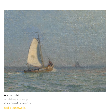
A.P. Schotel
schilderij
• te koop
Zomer op de Zuiderzee
bekijk kunstwerk