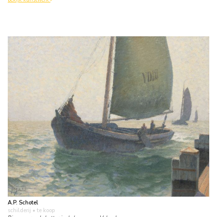
A.P. Schotel
schilderij
• te koop