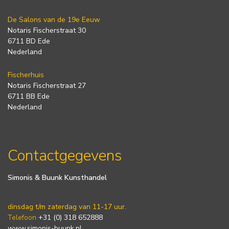
De Salons van de 19e Eeuw
Notaris Fischerstraat 30
6711 BD Ede
Nederland
Fischerhuis
Notaris Fischerstraat 27
6711 BB Ede
Nederland
Contactgegevens
Simonis & Buunk Kunsthandel
dinsdag t/m zaterdag van 11-17 uur.
Telefoon
+31 (0) 318 652888
www.simonis-buunk.nl