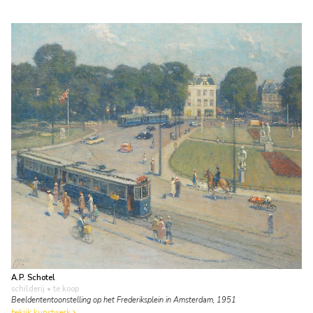
A.P. Schotel
schilderij
• te koop
Beeldententoonstelling op het Frederiksplein in Amsterdam, 1951
bekijk kunstwerk