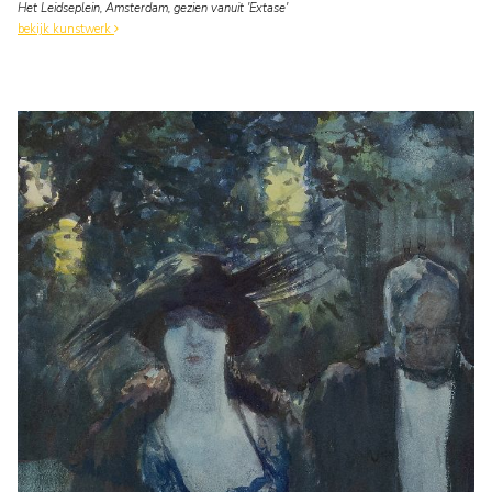
Het Leidseplein, Amsterdam, gezien vanuit 'Extase'
bekijk kunstwerk