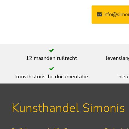
info@simon
12 maanden ruilrecht
levenslan
kunsthistorische documentatie
nieu
Kunsthandel Simonis