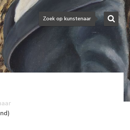
Zoeken
Zoek op kunstenaar
naar
nd)