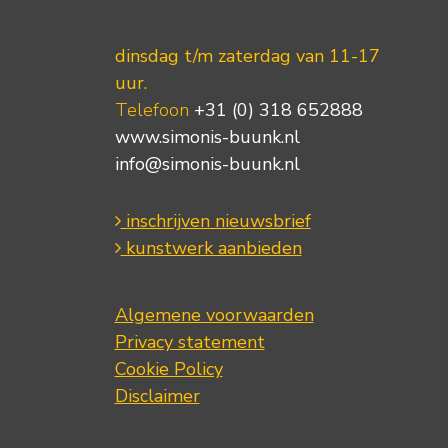
dinsdag t/m zaterdag van 11-17
uur.
Telefoon
+31 (0) 318 652888
www.simonis-buunk.nl
info@simonis-buunk.nl
inschrijven nieuwsbrief
kunstwerk aanbieden
Algemene voorwaarden
Privacy statement
Cookie Policy
Disclaimer