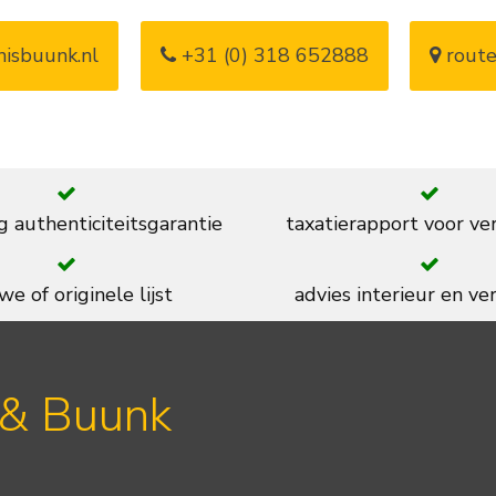
isbuunk.nl
+31 (0) 318 652888
route
g authenticiteitsgarantie
taxatierapport voor ve
we of originele lijst
advies interieur en ver
 & Buunk