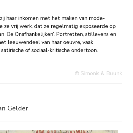
atirische of sociaal-kritische ondertoon.
© Simonis & Buunk
van Gelder