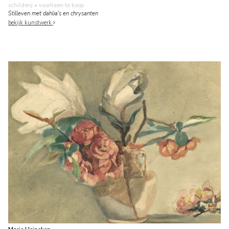
schilderij
• voorheen te koop
Stilleven met dahlia's en chrysanten
bekijk kunstwerk