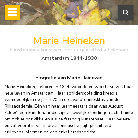
Marie Heineken
kunstenaar • kunstschilder • aquarellist • tekenaar
Amsterdam 1844-1930
biografie van Marie Heineken
Marie Heineken, geboren in 1844, woonde en werkte vrijwel haar
hele leven in Amsterdam. Haar schildersopleiding kreeg zij,
vermoedelijk in de jaren 70, in de avond-damesklas van de
Rijksacademie. Eén van haar leermeesters daar was August
Allebé, een kunstenaar die zijn vrouwelijke leerlingen actief hielp
om zich te ontwikkelen als zelfstandig kunstenaar. Haar oeuvre
omvat vooral in vrij-impressionistische stijl geschilderde
stillevens, bloemen en een enkel stadsgezicht.