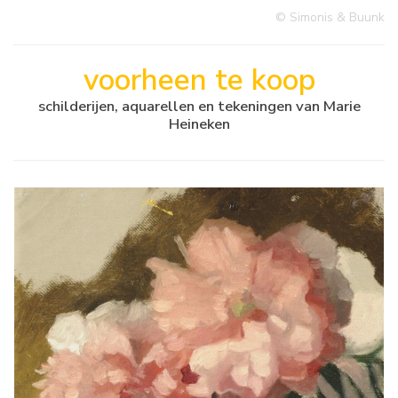
© Simonis & Buunk
voorheen te koop
schilderijen, aquarellen en tekeningen van Marie
Heineken