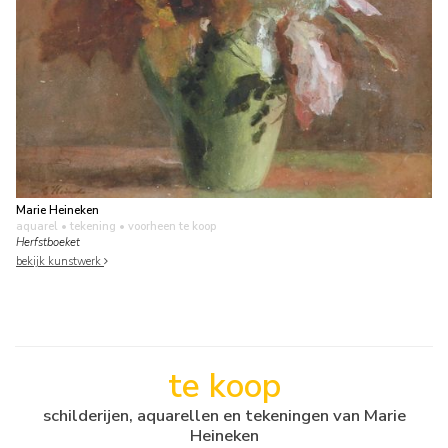
Marie Heineken
aquarel • tekening
• voorheen te koop
Herfstboeket
bekijk kunstwerk
te koop
schilderijen, aquarellen en tekeningen van Marie
Heineken