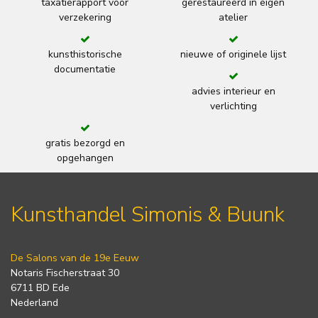
taxatierapport voor
gerestaureerd in eigen
verzekering
atelier
kunsthistorische
nieuwe of originele lijst
documentatie
advies interieur en
verlichting
gratis bezorgd en
opgehangen
Kunsthandel Simonis & Buunk
De Salons van de 19e Eeuw
Notaris Fischerstraat 30
6711 BD Ede
Nederland