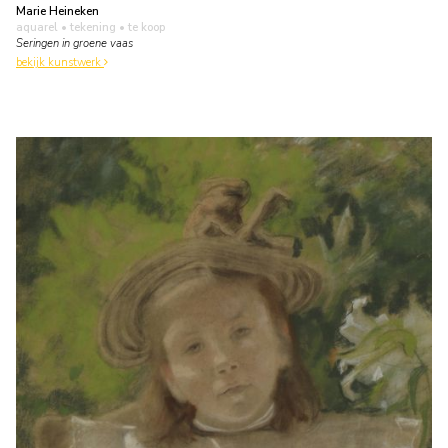
Marie Heineken
aquarel • tekening
• te koop
Seringen in groene vaas
bekijk kunstwerk