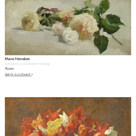
Marie Heineken
schilderij
• voorheen te koop
Rozen
bekijk kunstwerk