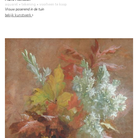
aquarel • tekening
• voorheen te koop
Vrouw poserend in de tuin
bekijk kunstwerk