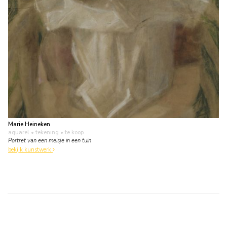
Marie Heineken
aquarel • tekening
• te koop
Portret van een meisje in een tuin
bekijk kunstwerk