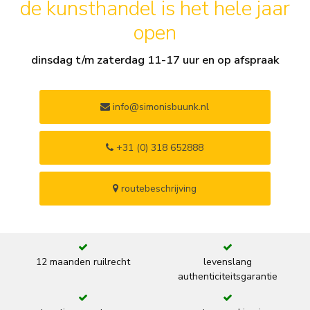
de kunsthandel is het hele jaar
open
dinsdag t/m zaterdag 11-17 uur en op afspraak
info@simonisbuunk.nl
+31 (0) 318 652888
routebeschrijving
12 maanden ruilrecht
levenslang
authenticiteitsgarantie