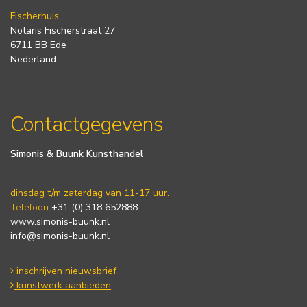
Fischerhuis
Notaris Fischerstraat 27
6711 BB Ede
Nederland
Contactgegevens
Simonis & Buunk Kunsthandel
dinsdag t/m zaterdag van 11-17 uur.
Telefoon
+31 (0) 318 652888
www.simonis-buunk.nl
info@simonis-buunk.nl
inschrijven nieuwsbrief
kunstwerk aanbieden