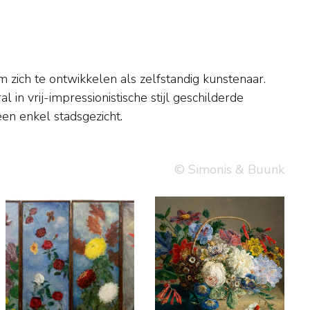
en enkel stadsgezicht.
© Simonis & Buunk