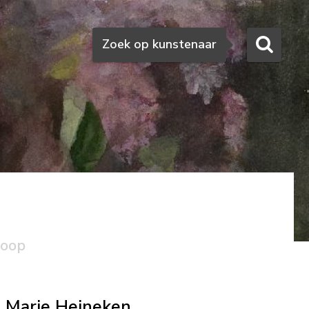
Zoeken
Zoek op kunstenaar
koop
Marie Heineken