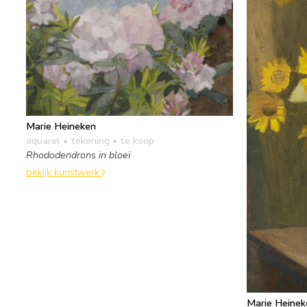
Marie Heineken
aquarel • tekening
• te koop
Rhododendrons in bloei
bekijk kunstwerk
Marie Heinek