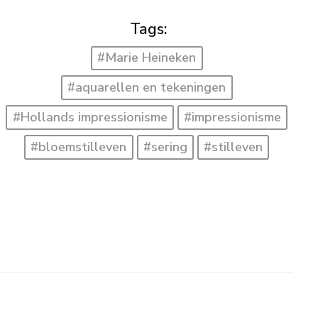
Tags:
#Marie Heineken
#aquarellen en tekeningen
#Hollands impressionisme
#impressionisme
#bloemstilleven
#sering
#stilleven