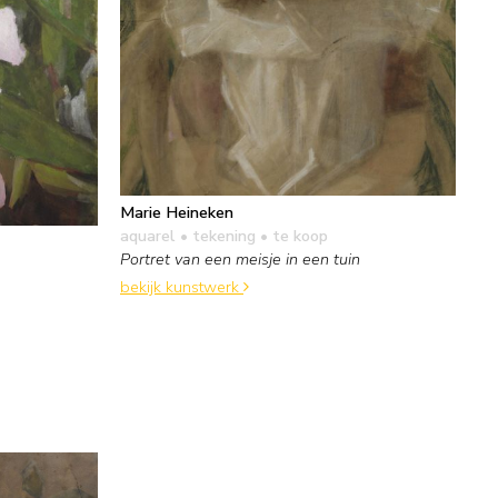
Marie Heineken
aquarel • tekening
• te koop
Portret van een meisje in een tuin
bekijk kunstwerk