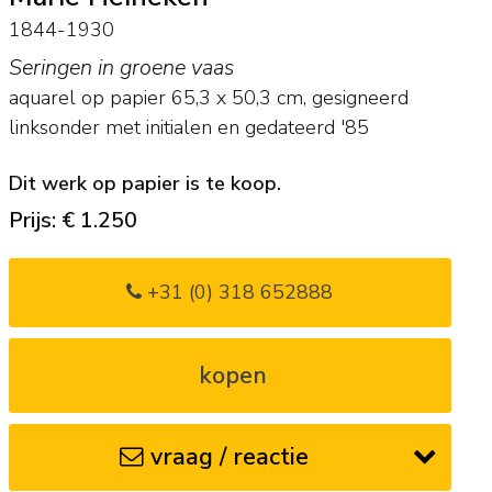
1844-1930
Seringen in groene vaas
aquarel op papier
65,3
x
50,3
cm, gesigneerd
linksonder met initialen en
gedateerd '85
Dit werk op papier is te koop.
Prijs: € 1.250
+31 (0) 318 652888
kopen
vraag / reactie