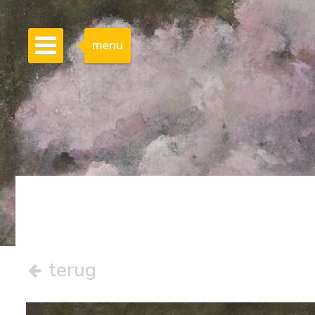
menu
terug