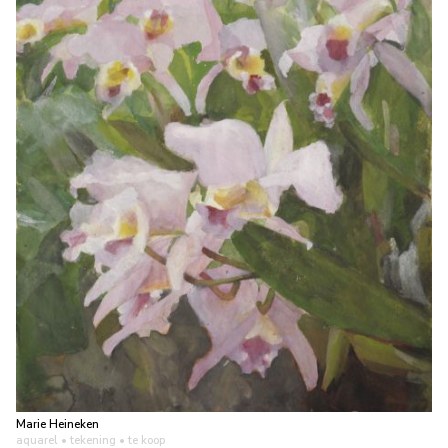
Marie Heineken
aquarel • tekening
• te koop