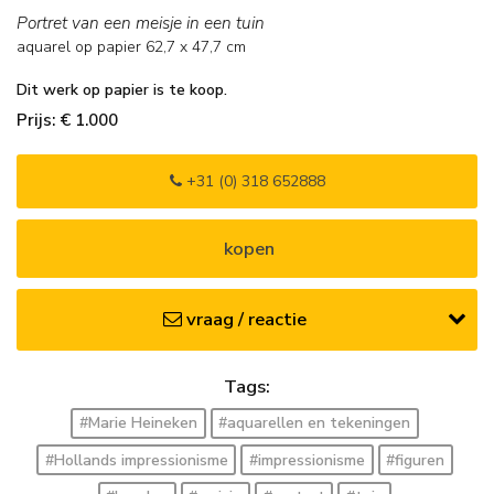
Portret van een meisje in een tuin
aquarel op papier
62,7
x
47,7
cm
Dit werk op papier is te koop.
Prijs: € 1.000
+31 (0) 318 652888
kopen
vraag / reactie
Tags:
#Marie Heineken
#aquarellen en tekeningen
#Hollands impressionisme
#impressionisme
#figuren