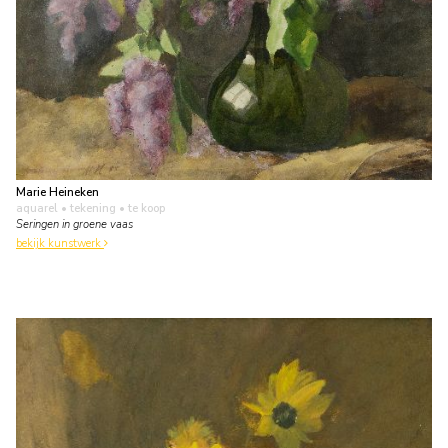
Marie Heineken
aquarel • tekening
• te koop
Seringen in groene vaas
bekijk kunstwerk