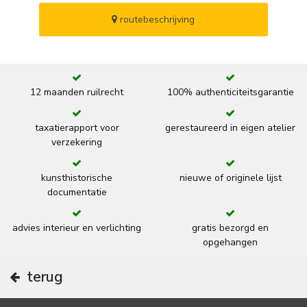
routebeschrijving
12 maanden ruilrecht
100% authenticiteitsgarantie
taxatierapport voor
gerestaureerd in eigen atelier
verzekering
kunsthistorische
nieuwe of originele lijst
documentatie
advies interieur en verlichting
gratis bezorgd en
opgehangen
terug