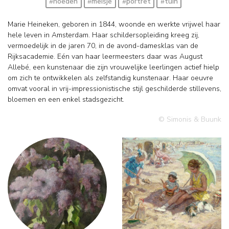
#hoeden
#meisje
#portret
#tuin
Marie Heineken, geboren in 1844, woonde en werkte vrijwel haar
hele leven in Amsterdam. Haar schildersopleiding kreeg zij,
vermoedelijk in de jaren 70, in de avond-damesklas van de
Rijksacademie. Eén van haar leermeesters daar was August
Allebé, een kunstenaar die zijn vrouwelijke leerlingen actief hielp
om zich te ontwikkelen als zelfstandig kunstenaar. Haar oeuvre
omvat vooral in vrij-impressionistische stijl geschilderde stillevens,
bloemen en een enkel stadsgezicht.
© Simonis & Buunk