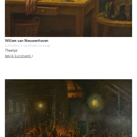
Willem van Nieuwenhoven
schilderij
• voorheen te koop
Theetijd
bekijk kunstwerk