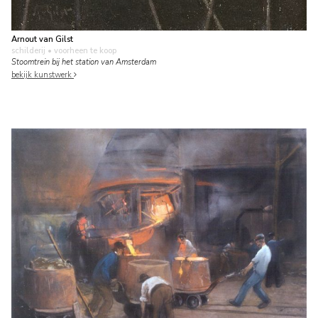
Arnout van Gilst
schilderij
• voorheen te koop
Stoomtrein bij het station van Amsterdam
bekijk kunstwerk