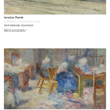
Jaroslav Ronek
schilderij
• voorheen te koop
Vertrekkende stoomtrein
bekijk kunstwerk