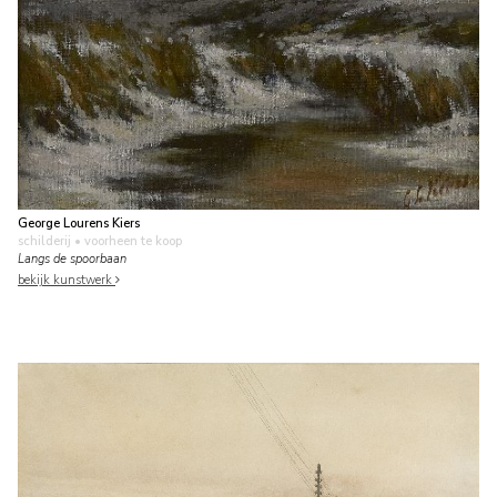
George Lourens Kiers
schilderij
• voorheen te koop
Langs de spoorbaan
bekijk kunstwerk