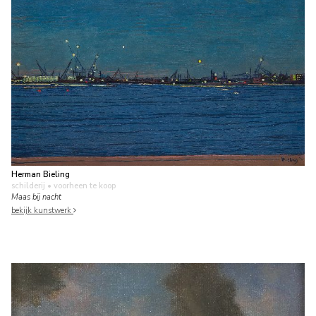
Herman Bieling
schilderij
• voorheen te koop
Maas bij nacht
bekijk kunstwerk