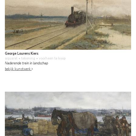
George Lourens Kiers
aquarel • tekening
• voorheen te koop
Naderende trein in landschap
bekijk kunstwerk