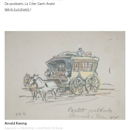
De postkoets, La Côte-Saint-André
bekijk kunstwerk
Arnold Koning
aquarel • tekening
• voorheen te koop