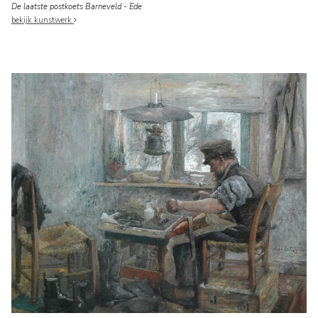
De laatste postkoets Barneveld - Ede
bekijk kunstwerk