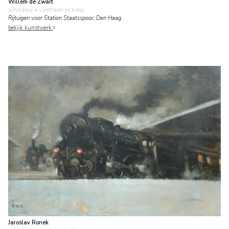
Willem de Zwart
schilderij
• voorheen te koop
Rijtuigen voor Station Staatsspoor, Den Haag
bekijk kunstwerk
Jaroslav Ronek