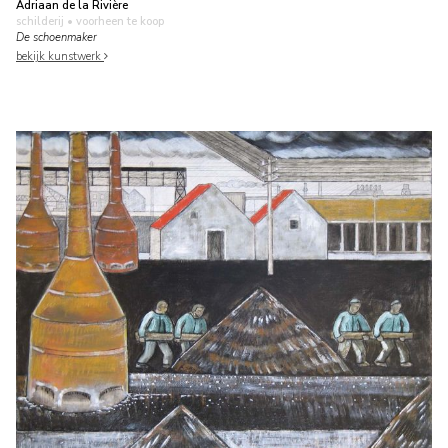
Adriaan de la Rivière
schilderij
• voorheen te koop
De schoenmaker
bekijk kunstwerk