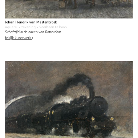
Johan Hendrik van Mastenbroek
aquarel • tekening
• voorheen te koop
Schafttijd in de haven van Rotterdam
bekijk kunstwerk