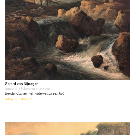
Gerard van Nijmegen
aquarel • tekening
• te koop
Berglandschap met waterval bij een hut
bekijk kunstwerk