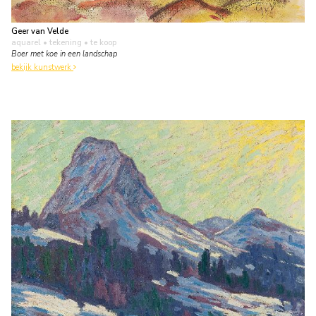
Geer van Velde
aquarel • tekening
• te koop
Boer met koe in een landschap
bekijk kunstwerk