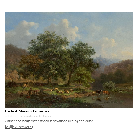
Frederik Marinus Kruseman
schilderij
• voorheen te koop
Zomerlandschap met rustend landvolk en vee bij een rivier
bekijk kunstwerk