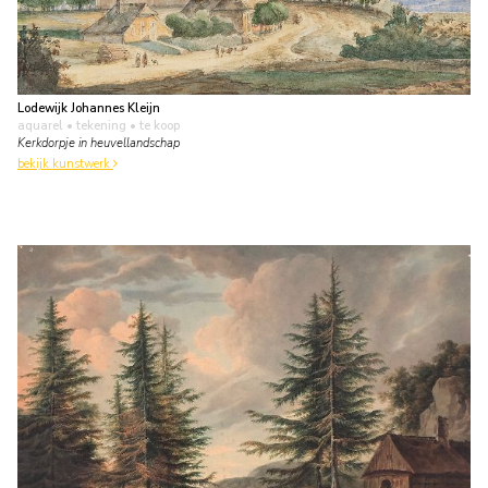
Lodewijk Johannes Kleijn
aquarel • tekening
• te koop
Kerkdorpje in heuvellandschap
bekijk kunstwerk