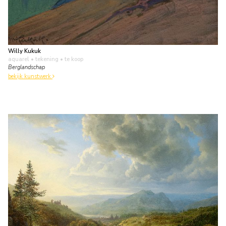
Willy Kukuk
aquarel • tekening
• te koop
Berglandschap
bekijk kunstwerk