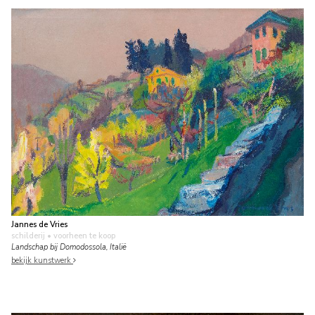
Jannes de Vries
schilderij
• voorheen te koop
Landschap bij Domodossola, Italië
bekijk kunstwerk