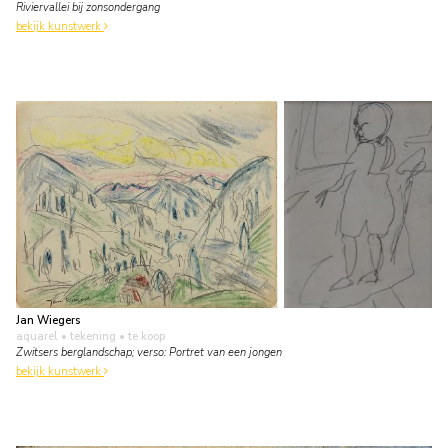
Riviervallei bij zonsondergang
bekijk kunstwerk
Jan Wiegers
aquarel • tekening
• te koop
Zwitsers berglandschap; verso: Portret van een jongen
bekijk kunstwerk