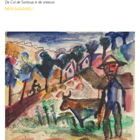
De Col de Sonloup in de sneeuw
bekijk kunstwerk