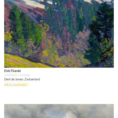
Dirk Filarski
schilderij
• te koop
Dent de Jaman, Zwitserland
bekijk kunstwerk