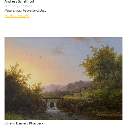
Andreas Schelfhout
schilderij
• te koop
Panoramisch heuvellandschap
bekijk kunstwerk
Johann Bernard Klombeck