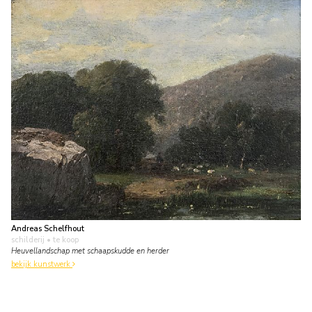
Andreas Schelfhout
schilderij
• te koop
Heuvellandschap met schaapskudde en herder
bekijk kunstwerk