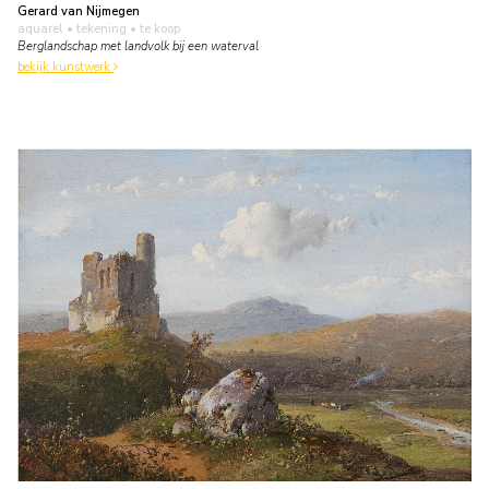
Gerard van Nijmegen
aquarel • tekening
• te koop
Berglandschap met landvolk bij een waterval
bekijk kunstwerk