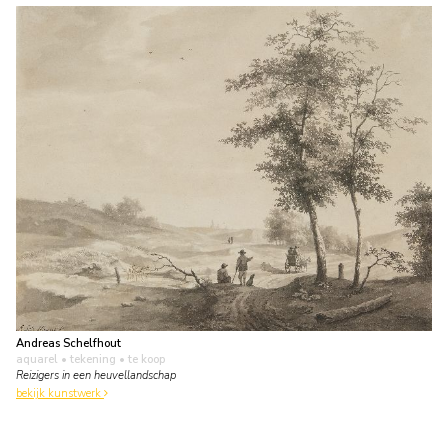
Andreas Schelfhout
aquarel • tekening
• te koop
Reizigers in een heuvellandschap
bekijk kunstwerk