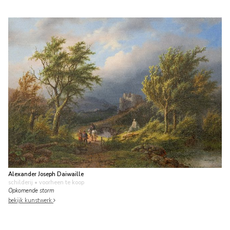
Alexander Joseph Daiwaille
schilderij
• voorheen te koop
Opkomende storm
bekijk kunstwerk