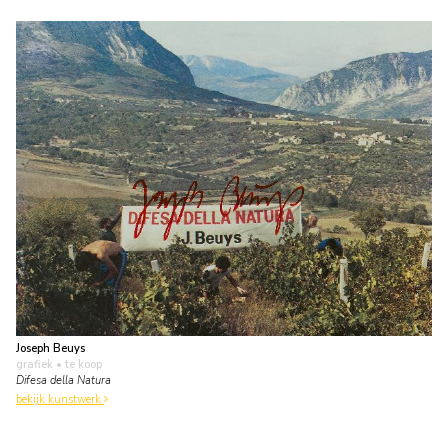
Joseph Beuys
grafiek
• te koop
Difesa della Natura
bekijk kunstwerk