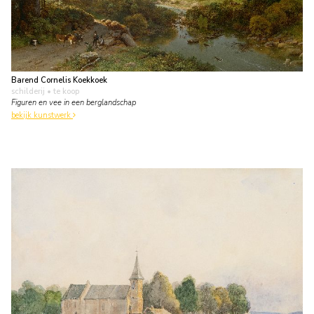
Barend Cornelis Koekkoek
schilderij
• te koop
Figuren en vee in een berglandschap
bekijk kunstwerk