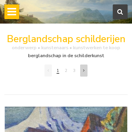
Berglandschap schilderijen
onderwerp • kunstenaars • kunstwerken te koop
berglandschap in de schilderkunst
1
2
3