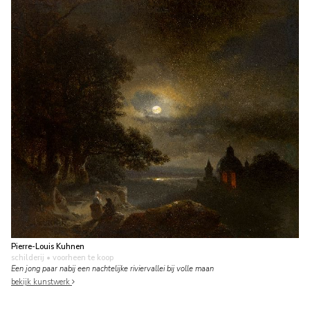
Pierre-Louis Kuhnen
schilderij
• voorheen te koop
Een jong paar nabij een nachtelijke riviervallei bij volle maan
bekijk kunstwerk