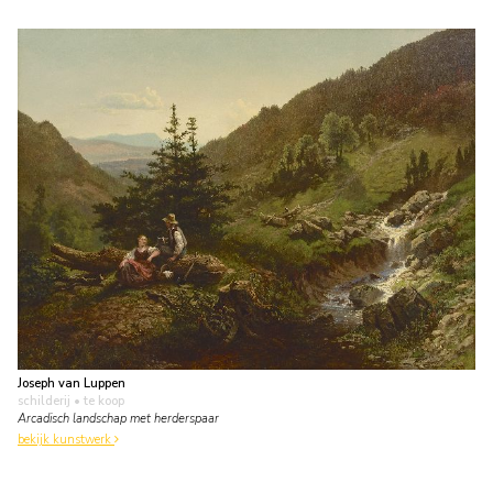
Joseph van Luppen
schilderij
• te koop
Arcadisch landschap met herderspaar
bekijk kunstwerk