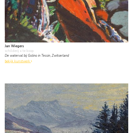
Jan Wiegers
schilderij
• te koop
De waterval bij Golino in Tessin, Zwitserland
bekijk kunstwerk